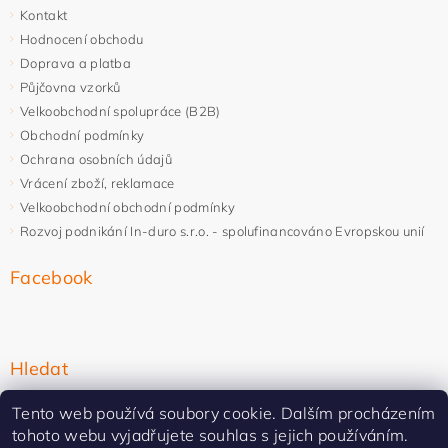
Kontakt
Hodnocení obchodu
Doprava a platba
Půjčovna vzorků
Velkoobchodní spolupráce (B2B)
Obchodní podmínky
Ochrana osobních údajů
Vrácení zboží, reklamace
Velkoobchodní obchodní podmínky
Rozvoj podnikání In-duro s.r.o. - spolufinancováno Evropskou unií
Facebook
Hledat
Tento web používá soubory cookie. Dalším procházením
tohoto webu vyjadřujete souhlas s jejich používáním.