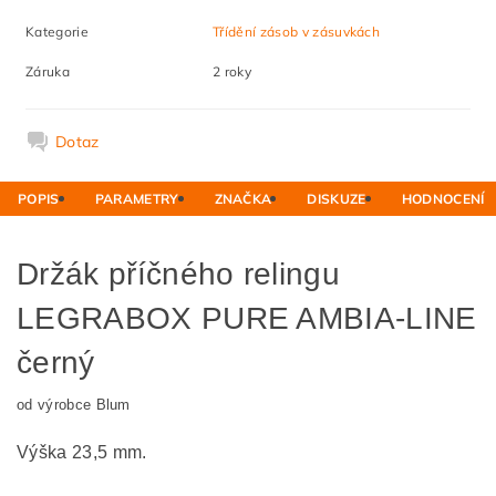
Kategorie
Třídění zásob v zásuvkách
Záruka
2 roky
Dotaz
POPIS
PARAMETRY
ZNAČKA
DISKUZE
HODNOCENÍ
Držák příčného relingu
LEGRABOX PURE AMBIA-LINE
černý
od výrobce Blum
Výška 23,5 mm.