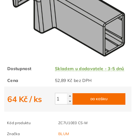
Dostupnost
Skladem u dodavatele - 3-5 dnů
Cena
52,89 Kč bez DPH
64 Kč
/ ks
Kód produktu
ZC7U10E0 CS-M
Značka
BLUM