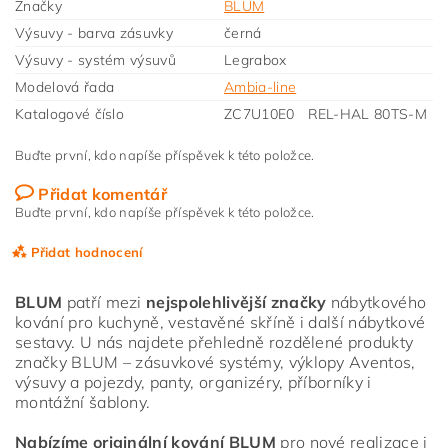
Značky
BLUM
Výsuvy - barva zásuvky
černá
Výsuvy - systém výsuvů
Legrabox
Modelová řada
Ambia-line
Katalogové číslo
ZC7U10E0 REL-HAL 80TS-M
Buďte první, kdo napíše příspěvek k této položce.
Přidat komentář
Buďte první, kdo napíše příspěvek k této položce.
Přidat hodnocení
BLUM
patří mezi
nejspolehlivější značky
nábytkového
kování pro kuchyně, vestavěné skříně i další nábytkové
sestavy. U nás najdete přehledně rozdělené produkty
značky BLUM – zásuvkové systémy, výklopy Aventos,
výsuvy a pojezdy, panty, organizéry, příborníky i
montážní šablony.
Nabízíme originální kování BLUM
pro nové realizace i