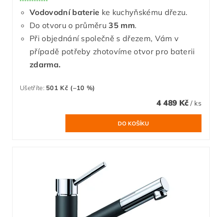
Vodovodní baterie
ke kuchyňskému dřezu.
Do otvoru o průměru
35 mm
.
Při objednání společně s dřezem, Vám v
případě potřeby zhotovíme otvor pro baterii
zdarma.
Ušetříte
:
501 Kč (–10 %)
4 489 Kč
/ ks