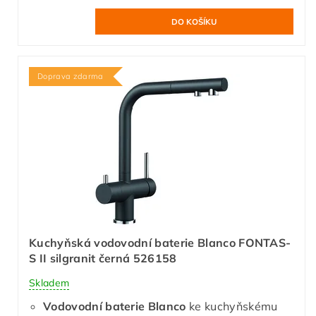
Doprava zdarma
Kuchyňská vodovodní baterie Blanco FONTAS-
S II silgranit černá 526158
Skladem
Vodovodní baterie Blanco
ke kuchyňskému