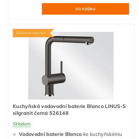
Doprava zdarma
Kuchyňská vodovodní baterie Blanco LINUS-S
silgranit černá 526148
Skladem
Vodovodní baterie Blanco
ke kuchyňskému