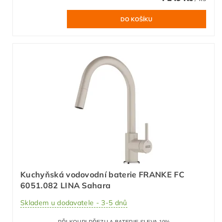
Kuchyňská vodovodní baterie FRANKE FC
6051.082 LINA Sahara
Skladem u dodavatele - 3-5 dnů
PŘI KOUPI DŘEZU A BATERIE SLEVA 10%