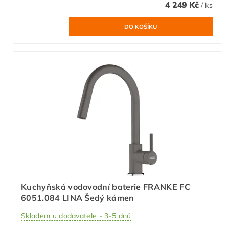
4 249 Kč
/ ks
Kuchyňská vodovodní baterie FRANKE FC
6051.084 LINA Šedý kámen
Skladem u dodavatele - 3-5 dnů