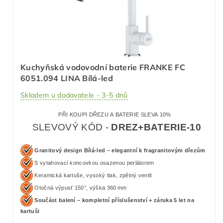
Kuchyňská vodovodní baterie FRANKE FC
6051.094 LINA Bílá-led
Skladem u dodavatele - 3-5 dnů
PŘI KOUPI DŘEZU A BATERIE SLEVA 10%
SLEVOVÝ KÓD -
DREZ+BATERIE-10
Granitový design Bílá-led – elegantní k fragranitovým dřezům
S vytahovací koncovkou osazenou perlátorem
Keramická kartuše, vysoký tlak, zpětný ventil
Otočná výpusť 150°, výška 360 mm
Součást balení – kompletní příslušenství + záruka 5 let na
kartuši