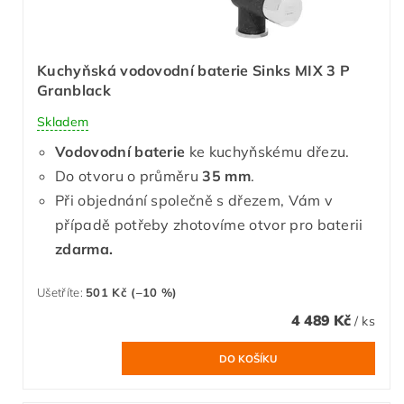
Kuchyňská vodovodní baterie Sinks MIX 3 P
Granblack
Skladem
Vodovodní baterie
ke kuchyňskému dřezu.
Do otvoru o průměru
35 mm
.
Při objednání společně s dřezem, Vám v
případě potřeby zhotovíme otvor pro baterii
zdarma.
Ušetříte
:
501 Kč (–10 %)
4 489 Kč
/ ks