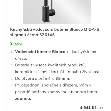
Kuchyňská vodovodní baterie Blanco MIDA-S
silgranit černá 526146
Skladem
Vodovodní baterie Blanco
ke kuchyňskému
dřezu.
Baterie z vysoce kvalitních produktů,
keramické těsnění kartuší - dlouhá životnost.
Do otvoru o průměru
35 mm
.
Při objednání společně s dřezem, Vám v
případě potřeby zhotovíme otvor pro baterii
zdarma.
4 941 Kč
/ ks