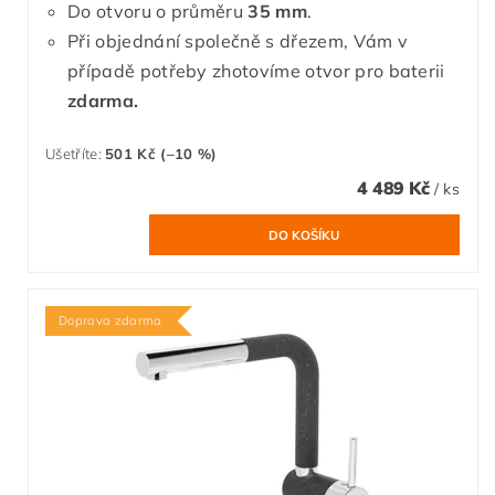
Do otvoru o průměru
35 mm
.
Při objednání společně s dřezem, Vám v
případě potřeby zhotovíme otvor pro baterii
zdarma.
Ušetříte
:
501 Kč (–10 %)
4 489 Kč
/ ks
Doprava zdarma