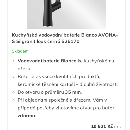
Kuchyňská vodovodní baterie Blanco AVONA-
S Silgranit look černá 526170
Skladem
Vodovodní baterie Blanco
ke kuchyňskému
dřezu.
Baterie z vysoce kvalitních produktů,
keramické těsnění kartuší - dlouhá životnost.
Do otvoru o průměru
35 mm
.
Při objednání společně s dřezem, Vám v
případě potřeby zhotovíme otvor pro baterii
zdarma.
10 521 Kč
/ ks