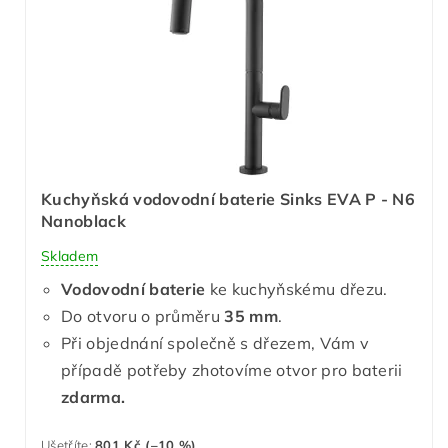
Kuchyňská vodovodní baterie Sinks EVA P - N6
Nanoblack
Skladem
Vodovodní baterie
ke kuchyňskému dřezu.
Do otvoru o průměru
35 mm
.
Při objednání společně s dřezem, Vám v
případě potřeby zhotovíme otvor pro baterii
zdarma.
Ušetříte
:
801 Kč (–10 %)