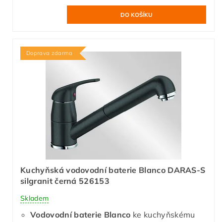
Doprava zdarma
Kuchyňská vodovodní baterie Blanco DARAS-S
silgranit černá 526153
Skladem
Vodovodní baterie Blanco
ke kuchyňskému