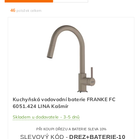
46
položek celkem
Kuchyňská vodovodní baterie FRANKE FC
6051.424 LINA Kašmír
Skladem u dodavatele - 3-5 dnů
PŘI KOUPI DŘEZU A BATERIE SLEVA 10%
SLEVOVÝ KÓD -
DREZ+BATERIE-10