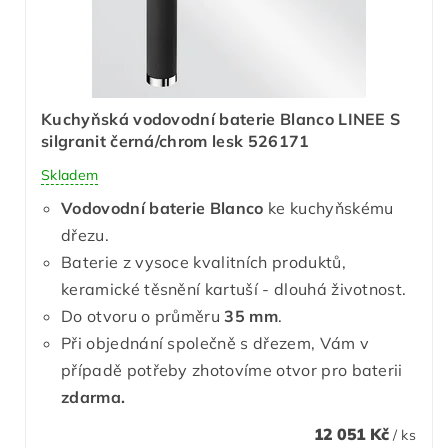
Kuchyňská vodovodní baterie Blanco LINEE S
silgranit černá/chrom lesk 526171
Skladem
Vodovodní baterie Blanco
ke kuchyňskému
dřezu.
Baterie z vysoce kvalitních produktů,
keramické těsnění kartuší - dlouhá životnost.
Do otvoru o průměru
35 mm
.
Při objednání společně s dřezem, Vám v
případě potřeby zhotovíme otvor pro baterii
zdarma.
12 051 Kč
/ ks