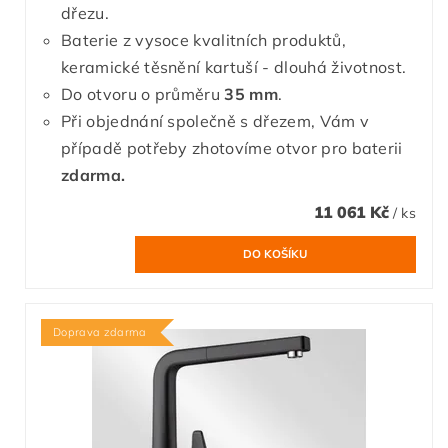
dřezu.
Baterie z vysoce kvalitních produktů,
keramické těsnění kartuší - dlouhá životnost.
Do otvoru o průměru
35 mm
.
Při objednání společně s dřezem, Vám v
případě potřeby zhotovíme otvor pro baterii
zdarma.
11 061 Kč
/ ks
Doprava zdarma