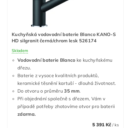
Kuchyňská vodovodní baterie Blanco KANO-S
HD silgranit černá/chrom lesk 526174
Skladem
Vodovodní baterie Blanco
ke kuchyňskému
dřezu.
Baterie z vysoce kvalitních produktů,
keramické těsnění kartuší - dlouhá životnost.
Do otvoru o průměru
35 mm
.
Při objednání společně s dřezem, Vám v
případě potřeby zhotovíme otvor pro baterii
zdarma.
5 391 Kč
/ ks