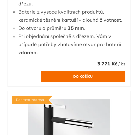
dřezu.
Baterie z vysoce kvalitních produktů,
keramické těsnění kartuší - dlouhá životnost.
Do otvoru o průměru
35 mm
.
Při objednání společně s dřezem, Vám v
případě potřeby zhotovíme otvor pro baterii
zdarma.
3 771 Kč
/ ks
Doprava zdarma