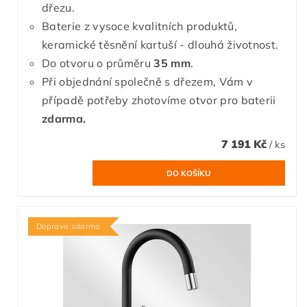
dřezu.
Baterie z vysoce kvalitních produktů,
keramické těsnění kartuší - dlouhá životnost.
Do otvoru o průměru
35 mm
.
Při objednání společně s dřezem, Vám v
případě potřeby zhotovíme otvor pro baterii
zdarma.
7 191 Kč
/ ks
Doprava zdarma