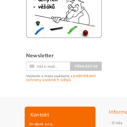
Newsletter
podmínkami
Vložením e-mailu souhlasíte s
ochrany osobních údajů
Inform
Kontakt
O nás
In-duro s.r.o.