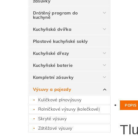
zásuvky
Drátěný program do
kuchyně
Kuchyňská dvířka
Plastové kuchyňské sokly
Kuchyňské dřezy
Kuchyňské baterie
Kompletní zásuvky
Výsuvy a pojezdy
Kuličkové plnovýsuvy
POPIS
Rolničkové výsuvy (kolečkové)
Skryté výsuvy
Tl
Zátěžové výsuvy