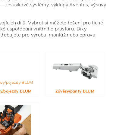
 – zásuvkové systémy, výklopy Aventos, výsuvy
jících dílů. Vybrat si můžete řešení pro tiché
ké uspořádání vnitřního prostoru. Díky
potřebujete pro výrobu, montáž nebo opravu
y/pojezdy BLUM
Závěsy/panty BLUM