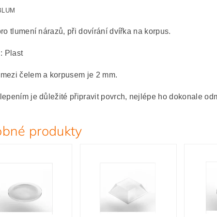
 BLUM
ro tlumení nárazů, při dovírání dvířka na korpus.
: Plast
mezi čelem a korpusem je 2 mm.
lepením je důležité připravit povrch, nejlépe ho dokonale odm
bné produkty