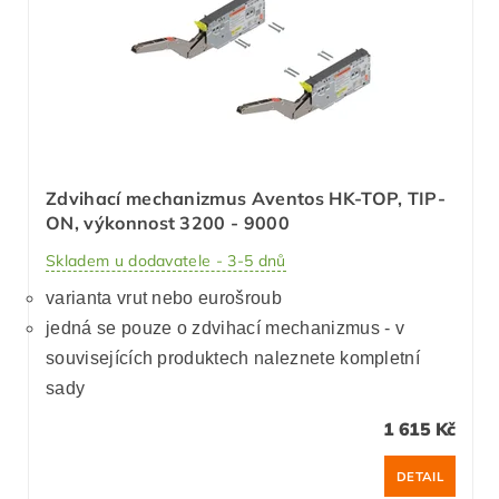
Zdvihací mechanizmus Aventos HK-TOP, TIP-
ON, výkonnost 3200 - 9000
Skladem u dodavatele - 3-5 dnů
varianta vrut nebo eurošroub
jedná se pouze o zdvihací mechanizmus - v
souvisejících produktech naleznete kompletní
sady
1 615 Kč
DETAIL