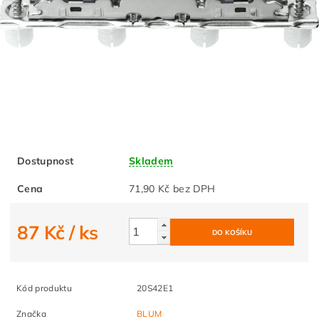
Dostupnost
Skladem
Cena
71,90 Kč bez DPH
87 Kč
/ ks
Kód produktu
20S42E1
Značka
BLUM