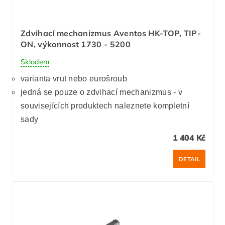
Zdvihací mechanizmus Aventos HK-TOP, TIP-
ON, výkonnost 1730 - 5200
Skladem
varianta vrut nebo eurošroub
jedná se pouze o zdvihací mechanizmus - v
souvisejících produktech naleznete kompletní
sady
1 404 Kč
DETAIL