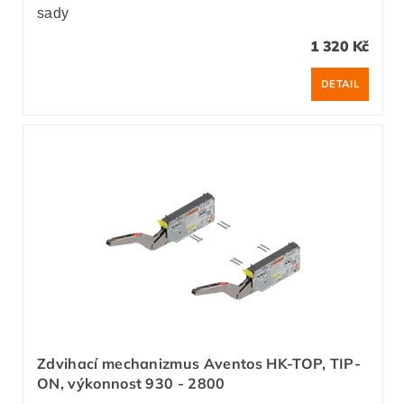
sady
1 320 Kč
DETAIL
Zdvihací mechanizmus Aventos HK-TOP, TIP-
ON, výkonnost 930 - 2800