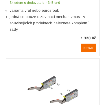
Skladem u dodavatele - 3-5 dnů
varianta vrut nebo eurošroub
jedná se pouze o zdvihací mechanizmus - v
souvisejících produktech naleznete kompletní
sady
1 320 Kč
DETAIL