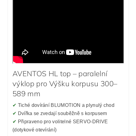
AVENTOS HL top – paralelní
výklop pro Výšku korpusu 300–
589 mm
✔
Tiché dovírání BLUMOTION a plynulý chod
✔
Dvířka se zvedají souběžně s korpusem
✔
Připraveno pro volitelné SERVO-DRIVE
(dotykové otevírání)