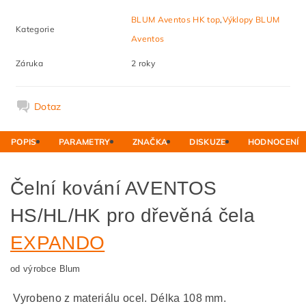
BLUM Aventos HK top
,
Výklopy BLUM
Kategorie
Aventos
Záruka
2 roky
Dotaz
POPIS
PARAMETRY
ZNAČKA
DISKUZE
HODNOCENÍ
Čelní kování AVENTOS
HS/HL/HK pro dřevěná čela
EXPANDO
od výrobce Blum
Vyrobeno z materiálu ocel. Délka 108 mm.