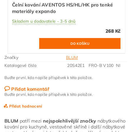
Čelní kování AVENTOS HS/HL/HK pro tenké
materiály expando
Skladem u dodavatele - 3-5 dnů
268 Kč
Značky
BLUM
Katalogové číslo
20S42E1 FRO-B V100 NI
Buďte první, kdo napíše příspěvek k této položce.
Přidat komentář
Buďte první, kdo napíše příspěvek k této položce.
Přidat hodnocení
BLUM
patří mezi
nejspolehlivější značky
nábytkového
kování pro kuchyně, vestavěné skříně i další nábytkové