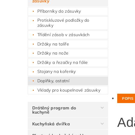
zásuvky
Příborníky do zásuvky
Protiskluzové podložky do
zásuvky
Třídění zásob v zásuvkách
Držáky na talíře
Držáky na nože
Držáky a řezačky na fólie
Stojany na kořenky
Doplňky, ostatní
Vklady pro koupelnové zásuvky
POPIS
Drátěný program do
kuchyně
Ad
Kuchyňská dvířka