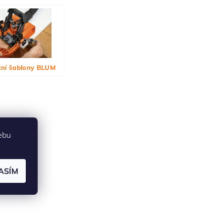
ní šablony BLUM
ebu
ASÍM