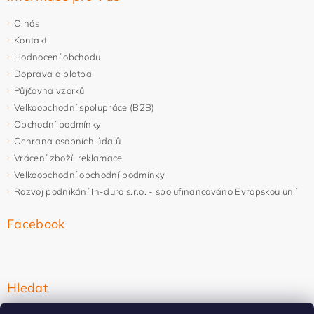
O nás
Kontakt
Hodnocení obchodu
Doprava a platba
Půjčovna vzorků
Velkoobchodní spolupráce (B2B)
Obchodní podmínky
Ochrana osobních údajů
Vrácení zboží, reklamace
Velkoobchodní obchodní podmínky
Rozvoj podnikání In-duro s.r.o. - spolufinancováno Evropskou unií
Facebook
Hledat