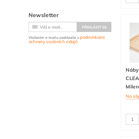
Newsletter
podmínkami
Vložením e-mailu souhlasíte s
ochrany osobních údajů
Náby
CLEA
Mile
Na ob