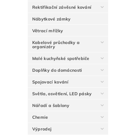
Rektifikační závěsné kování
Nábytkové zámky
Větrací mřížky
Kabelové průchodky a
organizéry
Malé kuchyňské spotřebiče
Doplňky do domácnosti
Spojovací kování
Světla, osvětlení, LED pásky
Nářadí a šablony
Chemie
Výprodej