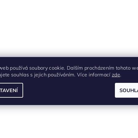
web používá soubory cookie. Dalším procházením tohoto w
ujete souhlas s jejich používáním. Více informací
zde
.
TAVENÍ
SOUHL