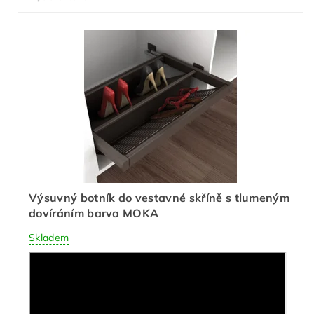
Výsuvný botník do vestavné skříně s tlumeným
dovíráním barva MOKA
Skladem