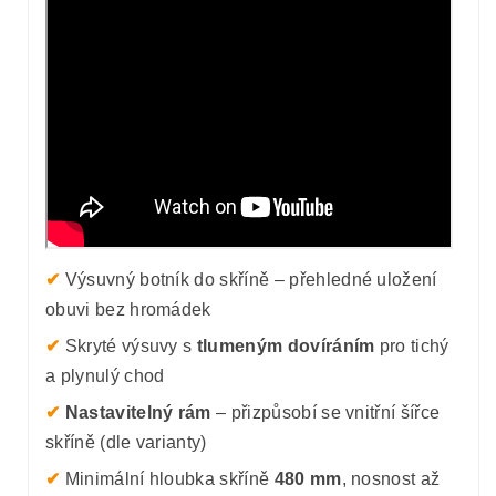
✔
Výsuvný botník do skříně – přehledné uložení
obuvi bez hromádek
✔
Skryté výsuvy s
tlumeným dovíráním
pro tichý
a plynulý chod
✔
Nastavitelný rám
– přizpůsobí se vnitřní šířce
skříně (dle varianty)
✔
Minimální hloubka skříně
480 mm
, nosnost až