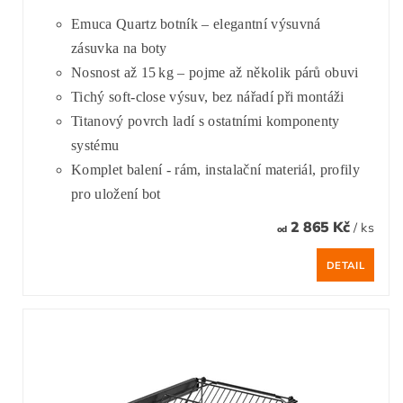
Emuca Quartz botník – elegantní výsuvná
zásuvka na boty
Nosnost až 15 kg – pojme až několik párů obuvi
Tichý soft‑close výsuv, bez nářadí při montáži
Titanový povrch ladí s ostatními komponenty
systému
Komplet balení - rám, instalační materiál, profily
pro uložení bot
2 865 Kč
/ ks
od
DETAIL