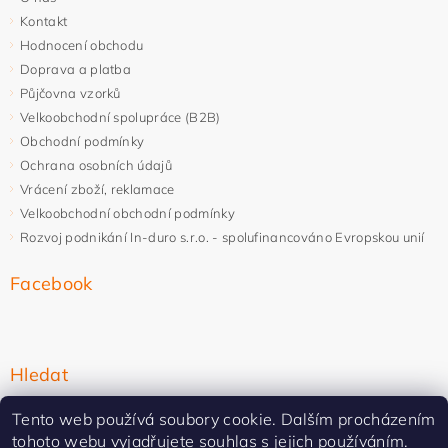
Kontakt
Hodnocení obchodu
Doprava a platba
Půjčovna vzorků
Velkoobchodní spolupráce (B2B)
Obchodní podmínky
Ochrana osobních údajů
Vrácení zboží, reklamace
Velkoobchodní obchodní podmínky
Rozvoj podnikání In-duro s.r.o. - spolufinancováno Evropskou unií
Facebook
Hledat
Tento web používá soubory cookie. Dalším procházením
tohoto webu vyjadřujete souhlas s jejich používáním.