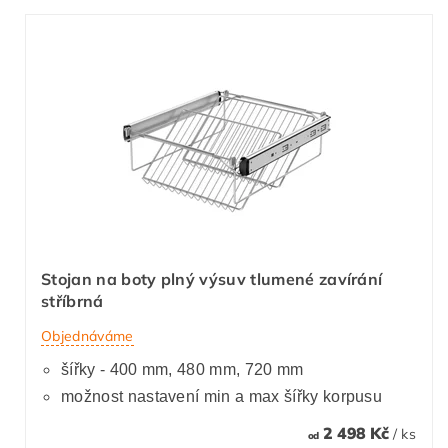
Stojan na boty plný výsuv tlumené zavírání
stříbrná
Objednáváme
šířky - 400 mm, 480 mm, 720 mm
možnost nastavení min a max šířky korpusu
2 498 Kč
/ ks
od