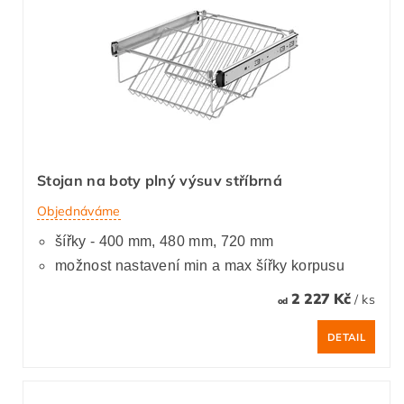
Stojan na boty plný výsuv stříbrná
Objednáváme
šířky - 400 mm, 480 mm, 720 mm
možnost nastavení min a max šířky korpusu
2 227 Kč
/ ks
od
DETAIL