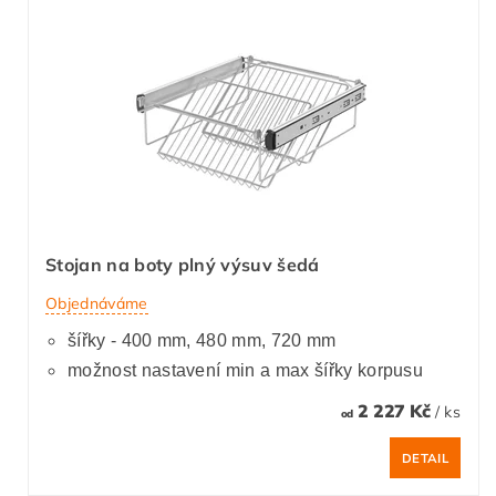
Stojan na boty plný výsuv šedá
Objednáváme
šířky - 400 mm, 480 mm, 720 mm
možnost nastavení min a max šířky korpusu
2 227 Kč
/ ks
od
DETAIL