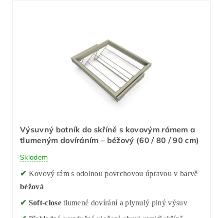
Výsuvný botník do skříně s kovovým rámem a
tlumeným dovíráním – béžový (60 / 80 / 90 cm)
Skladem
✔
Kovový rám s odolnou povrchovou úpravou v barvě
béžová
✔
Soft-close
tlumené dovírání a plynulý plný výsuv