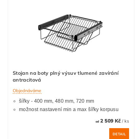
Stojan na boty plný výsuv tlumené zavírání
antracitová
Objednáváme
šířky - 400 mm, 480 mm, 720 mm
možnost nastavení min a max šířky korpusu
2 509 Kč
/ ks
od
DETAIL