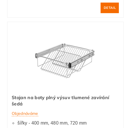
DETAIL
Stojan na boty plný výsuv tlumené zavírání
šedá
Objednáváme
šířky - 400 mm, 480 mm, 720 mm