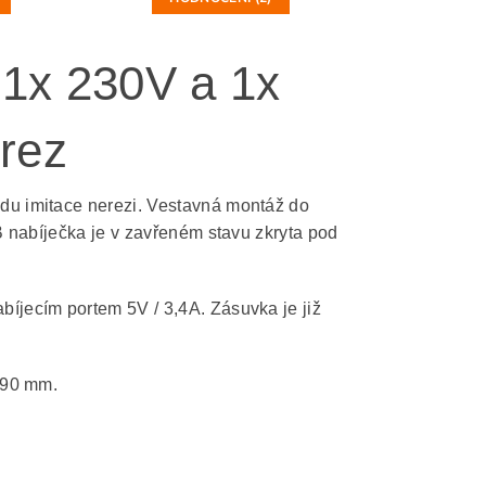
1x 230V a 1x
rez
u imitace nerezi. Vestavná montáž do
 nabíječka je v zavřeném stavu zkryta pod
jecím portem 5V / 3,4A. Zásuvka je již
 90 mm.