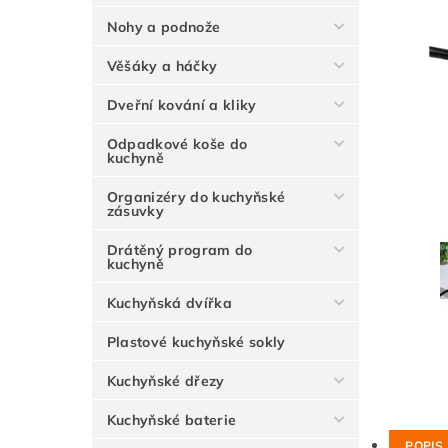
Nohy a podnože
Věšáky a háčky
Dveřní kování a kliky
Odpadkové koše do
kuchyně
Organizéry do kuchyňské
zásuvky
Drátěný program do
kuchyně
Kuchyňská dvířka
Plastové kuchyňské sokly
Kuchyňské dřezy
Kuchyňské baterie
POPIS