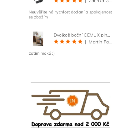
|
Zdeňka Gold
Neuvěřitelná rychlost dodání a spokojenost
se zbožím
Dvojkoš boční CEMUX plné dno 3D, s tlumením antracit 200 mm
|
Martin Faltus
zatím maká :)