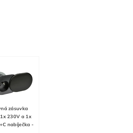
vná zásuvka
 1x 230V a 1x
+C nabíječka -