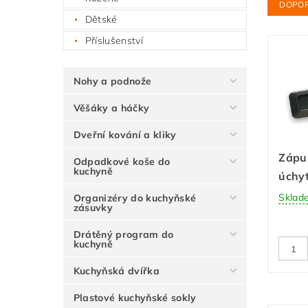
DOPO
Dětské
Příslušenství
Nohy a podnože
Věšáky a háčky
Dveřní kování a kliky
Zápu
Odpadkové koše do
kuchyně
úchyt
Sklad
Organizéry do kuchyňské
zásuvky
Drátěný program do
kuchyně
Kuchyňská dvířka
Plastové kuchyňské sokly