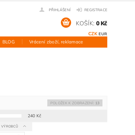
PŘIHLÁŠENÍ
REGISTRACE
KOŠÍK:
0 Kč
CZK
EUR
BLOG
Vrácení zboží, reklamace
POLOŽEK K ZOBRAZENÍ:
13
240
Kč
 A VÝROBCŮ