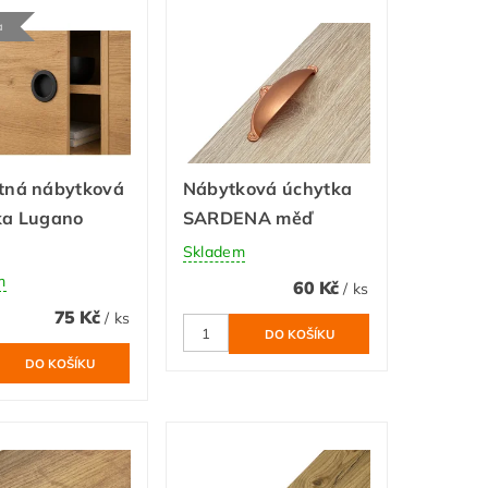
a
tná nábytková
Nábytková úchytka
ka Lugano
SARDENA měď
Skladem
m
60 Kč
/ ks
75 Kč
/ ks