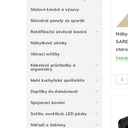
Stolové kování a výsuvy
Skleněné panely za sporák
Rektifikační závěsné kování
Náby
SAR
Nábytkové zámky
staro
Větrací mřížky
Sklad
Kabelové průchodky a
organizéry
Malé kuchyňské spotřebiče
Doplňky do domácnosti
Spojovací kování
Světla, osvětlení, LED pásky
Nářadí a šablony