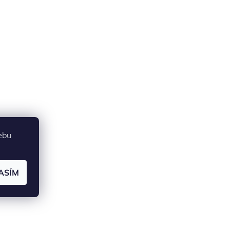
ebu
ASÍM