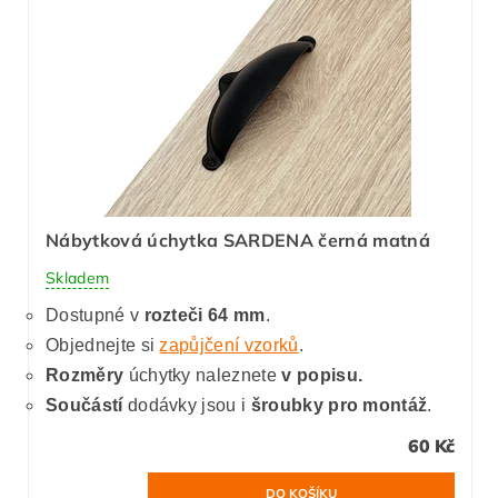
Nábytková úchytka SARDENA černá matná
Skladem
Dostupné v
rozteči 64 mm
.
Objednejte si
zapůjčení vzorků
.
Rozměry
úchytky naleznete
v popisu.
Součástí
dodávky jsou i
šroubky pro montáž
.
60 Kč