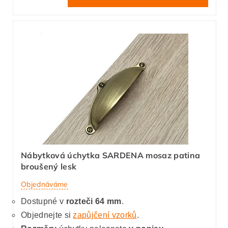
Nábytková úchytka SARDENA mosaz patina
broušený lesk
Objednáváme
Dostupné v
rozteči 64 mm
.
Objednejte si
zapůjčení vzorků
.