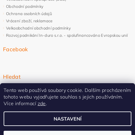
Obchodní podmínky
Ochrana osobních údajů
Vrácení zboží, reklamace
Velkoobchodní obchodní podmínky
Rozvoj podnikání In-duro s.r.o. - spolufinancováno Evropskou unií
Facebook
Hledat
Tento web používá soubory cookie. Dalším procházením
tohoto webu vyjadřujete souhlas s jejich používáním.
Více informací
zde
.
NASTAVENÍ
Upravit nastavení cookies
2026 ©
In-duro
, všechna práva vyhrazena