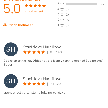
5,0
5
2x
4
0x
2 hodnocení
3
0x
2
0x
Přidat hodnocení
1
0x
Stanislava Hurnikova
SH
|
8.6.2024
Spokojenost veliká. Objednávala jsem v tomhle obchodě už po třetí.
Super.
Stanislava Hurnikova
SH
|
7.12.2021
spokojenost velká, stejná jako na obrázku
Vložením hodnocení souhlasíte s
podmínkami ochrany
osobních údajů