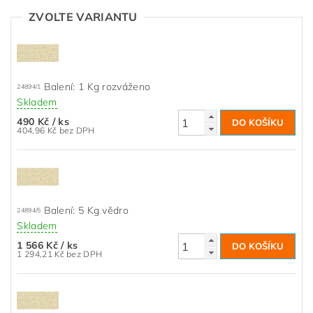
ZVOLTE VARIANTU
Balení: 1 Kg rozváženo
24894/1
Skladem
490 Kč
/ ks
404,96 Kč bez DPH
Balení: 5 Kg vědro
24894/5
Skladem
1 566 Kč
/ ks
1 294,21 Kč bez DPH