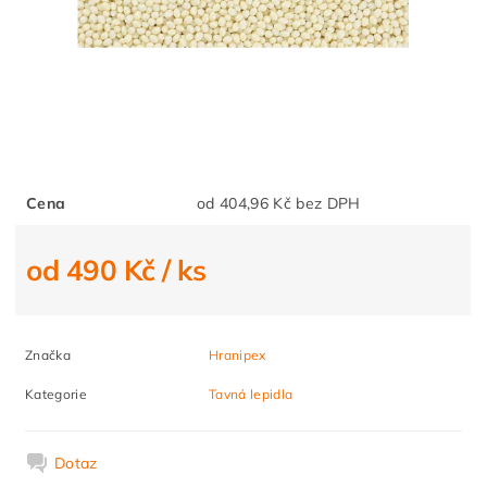
Cena
od 404,96 Kč bez DPH
od 490 Kč
/ ks
Značka
Hranipex
Kategorie
Tavná lepidla
Dotaz