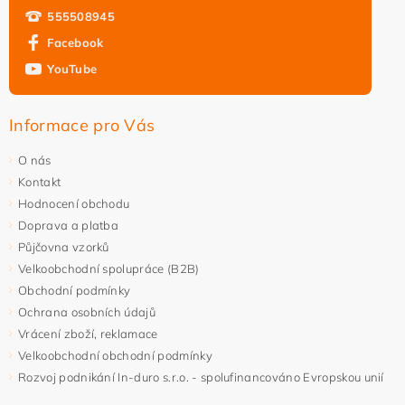
555508945
Facebook
YouTube
Vložením hodnocení souhlasíte s
podmínkami ochrany
osobních údajů
Informace pro Vás
O nás
Kontakt
Hodnocení obchodu
Doprava a platba
Půjčovna vzorků
Velkoobchodní spolupráce (B2B)
Obchodní podmínky
Ochrana osobních údajů
Vrácení zboží, reklamace
Velkoobchodní obchodní podmínky
Rozvoj podnikání In-duro s.r.o. - spolufinancováno Evropskou unií