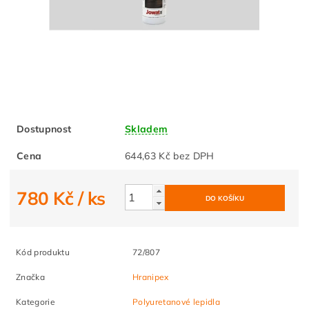
Dostupnost
Skladem
Cena
644,63 Kč bez DPH
780 Kč
/ ks
Kód produktu
72/807
Značka
Hranipex
Kategorie
Polyuretanové lepidla