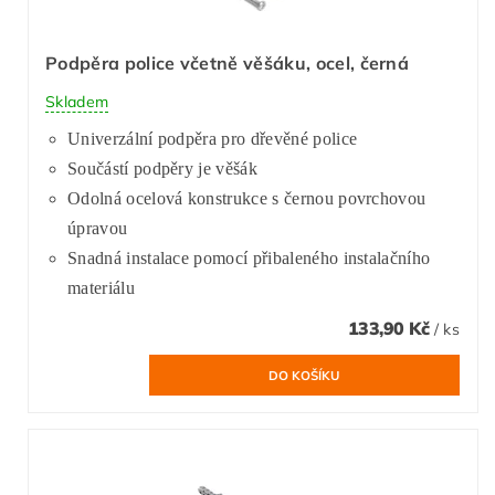
Podpěra police včetně věšáku, ocel, černá
Skladem
Univerzální podpěra pro dřevěné police
Součástí podpěry je věšák
Odolná ocelová konstrukce s černou povrchovou
úpravou
Snadná instalace pomocí přibaleného instalačního
materiálu
133,90 Kč
/ ks