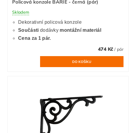
Policová konzole BARIE - černá (pár)
Skladem
Dekorativní policová konzole
Součásti
dodávky
montážní materiál
Cena za 1 pár.
474 Kč
/ pár