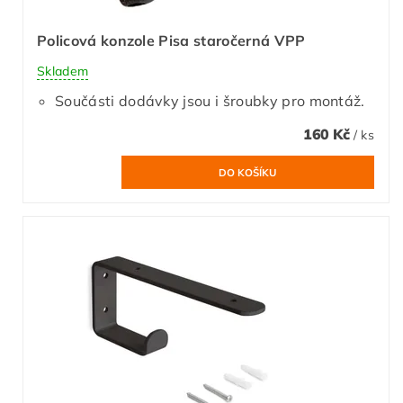
Policová konzole Pisa staročerná VPP
Skladem
Součásti dodávky jsou i šroubky pro montáž.
160 Kč
/ ks