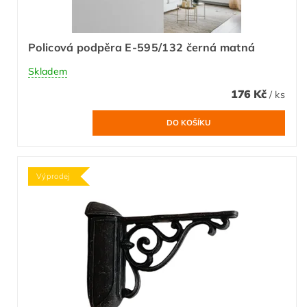
Policová podpěra E-595/132 černá matná
Skladem
176 Kč
/ ks
Výprodej