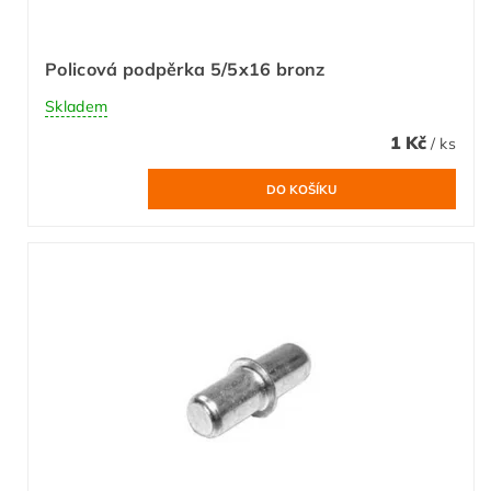
Policová podpěrka 5/5x16 bronz
Skladem
1 Kč
/ ks