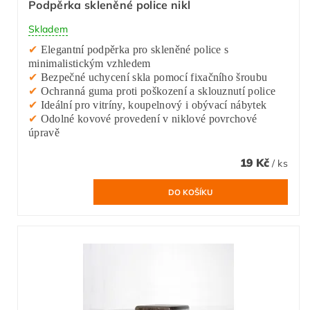
Podpěrka skleněné police nikl
Skladem
✔
Elegantní podpěrka pro skleněné police s
minimalistickým vzhledem
✔
Bezpečné uchycení skla pomocí fixačního šroubu
✔
Ochranná guma proti poškození a sklouznutí police
✔
Ideální pro vitríny, koupelnový i obývací nábytek
✔
Odolné kovové provedení v niklové povrchové
úpravě
19 Kč
/ ks