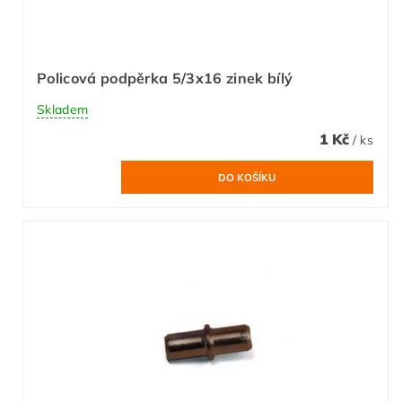
Policová podpěrka 5/3x16 zinek bílý
Skladem
1 Kč
/ ks