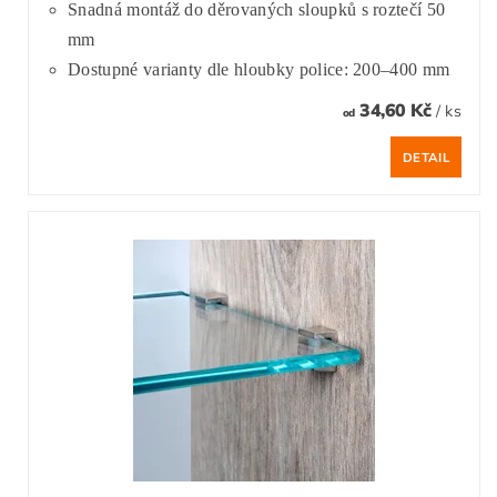
Snadná montáž do děrovaných sloupků s roztečí 50
mm
Dostupné varianty dle hloubky police: 200–400 mm
34,60 Kč
/ ks
od
DETAIL