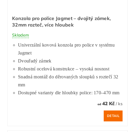
Konzola pro police Jagmet – dvojitý zámek,
32mm rozteč, více hloubek
Skladem
Univerzální kovová konzola pro police v systému
Jagmet
Dvouřadý zámek
Robustní ocelová konstrukce – vysoká nosnost
Snadná montáž do děrovaných sloupků s roztečí 32
mm
Dostupné varianty dle hloubky police: 170–470 mm
42 Kč
/ ks
od
DETAIL