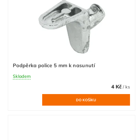
Podpěrka police 5 mm k nasunutí
Skladem
4 Kč
/ ks