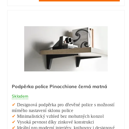
Podpěrka police Pinocchione černá matná
Skladem
✔
Designová podpěrka pro dřevěné police s možností
mírného nastavení sklonu police
✔
Minimalistický vzhled bez mohutných konzol
✔
Vysoká pevnost díky zinkové konstrukci
✔
Ideální pro moderní interiéry, knihovny i designové