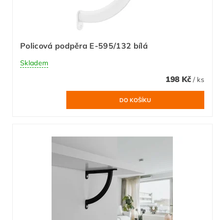
Policová podpěra E-595/132 bílá
Skladem
198 Kč
/ ks