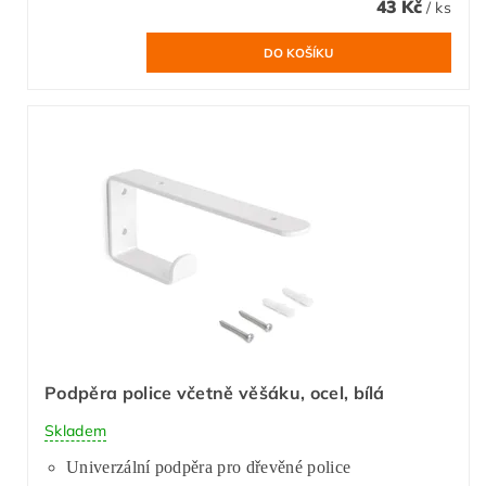
43 Kč
/ ks
Podpěra police včetně věšáku, ocel, bílá
Skladem
Univerzální podpěra pro dřevěné police