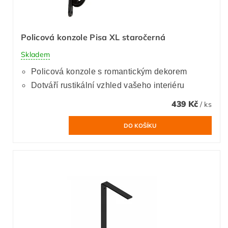
Policová konzole Pisa XL staročerná
Skladem
Policová konzole s romantickým dekorem
Dotváří rustikální vzhled vašeho interiéru
439 Kč
/ ks