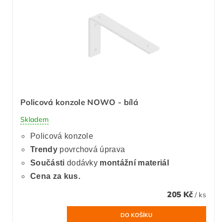
Policová konzole NOWO - bílá
Skladem
Policová konzole
Trendy
povrchová úprava
Součásti
dodávky
montážní materiál
Cena za kus.
205 Kč
/ ks