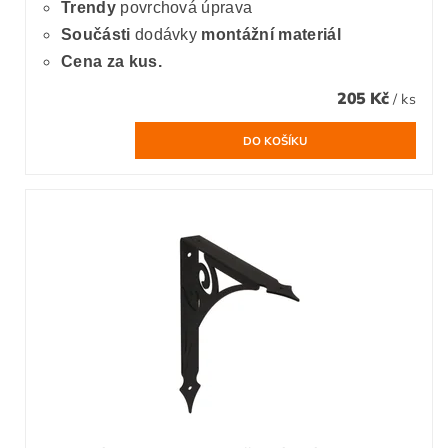
Trendy
povrchová úprava
Součásti
dodávky
montážní materiál
Cena za kus.
205 Kč
/ ks