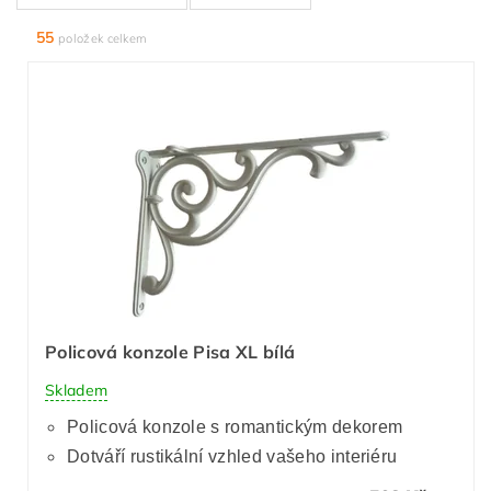
55
položek celkem
Policová konzole Pisa XL bílá
Skladem
Policová konzole s romantickým dekorem
Dotváří rustikální vzhled vašeho interiéru