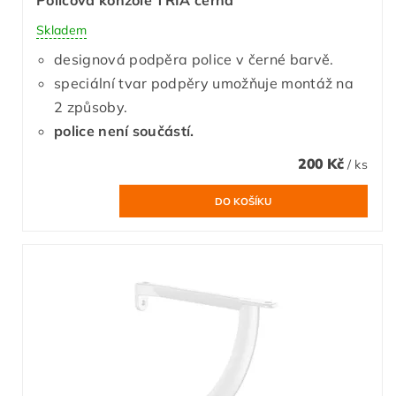
Skladem
designová podpěra police v černé barvě.
speciální tvar podpěry umožňuje montáž na
2 způsoby.
police není součástí.
200 Kč
/ ks