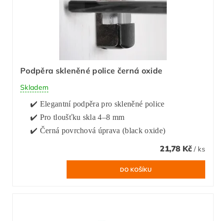
Podpěra skleněné police černá oxide
Skladem
✔️ Elegantní podpěra pro skleněné police
✔️ Pro tloušťku skla 4–8 mm
✔️ Černá povrchová úprava (black oxide)
21,78 Kč
/ ks