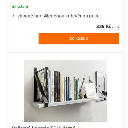
Skladem
vhodné pro skleněnou i dřevěnou polici
336 Kč
/ ks
Policová konzole TRIA černá