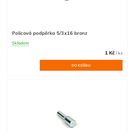
Policová podpěrka 5/3x16 bronz
Skladem
1 Kč
/ ks