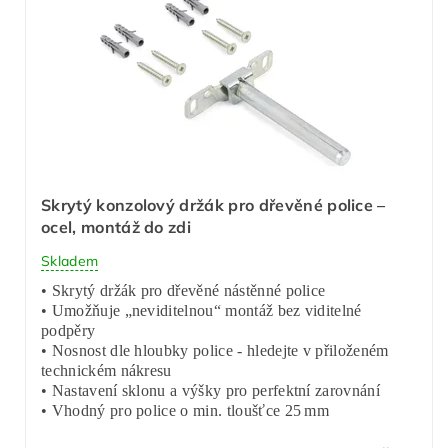
Skrytý konzolový držák pro dřevěné police –
ocel, montáž do zdi
Skladem
• Skrytý držák pro dřevěné nástěnné police
• Umožňuje „neviditelnou“ montáž bez viditelné
podpěry
• Nosnost dle hloubky police - hledejte v přiloženém
technickém nákresu
• Nastavení sklonu a výšky pro perfektní zarovnání
• Vhodný pro police o min. tloušťce 25 mm