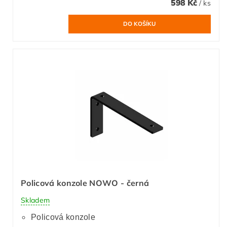
598 Kč
/ ks
Policová konzole NOWO - černá
Skladem
Policová konzole