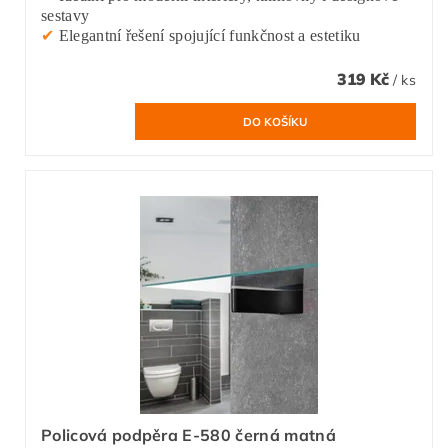
sestavy
✔
Elegantní řešení spojující funkčnost a estetiku
319 Kč
/ ks
Policová podpěra E-580 černá matná