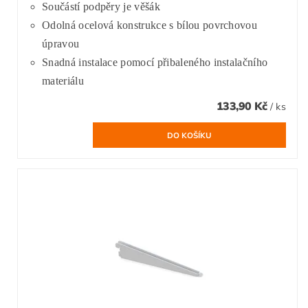
Součástí podpěry je věšák
Odolná ocelová konstrukce s bílou povrchovou
úpravou
Snadná instalace pomocí přibaleného instalačního
materiálu
133,90 Kč
/ ks