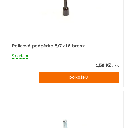
Policová podpěrka 5/7x16 bronz
Skladem
1,50 Kč
/ ks