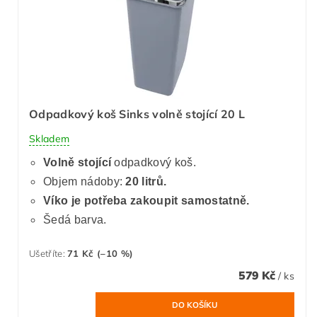
Odpadkový koš Sinks volně stojící 20 L
Skladem
Volně stojící
odpadkový koš.
Objem nádoby:
20 litrů.
Víko je potřeba zakoupit samostatně.
Šedá barva.
Ušetříte
:
71 Kč (–10 %)
579 Kč
/ ks