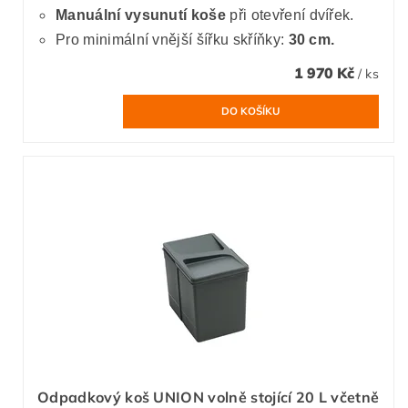
Manuální vysunutí koše
při otevření dvířek.
Pro minimální vnější šířku skříňky:
30 cm.
1 970 Kč
/ ks
Odpadkový koš UNION volně stojící 20 L včetně