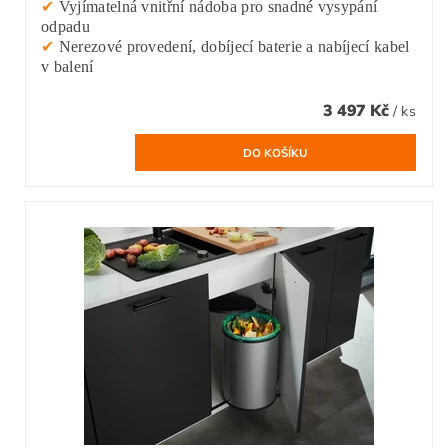
✔
Vyjímatelná vnitřní nádoba pro snadné vysypání
odpadu
✔
Nerezové provedení, dobíjecí baterie a nabíjecí kabel
v balení
3 497 Kč
/ ks