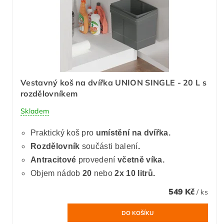
Vestavný koš na dvířka UNION SINGLE - 20 L s
rozdělovníkem
Skladem
Praktický koš pro
umístění na dvířka.
Rozdělovník
součásti balení
.
Antracitové
provedení
včetně víka.
Objem nádob
20
nebo
2x 10 litrů.
549 Kč
/ ks