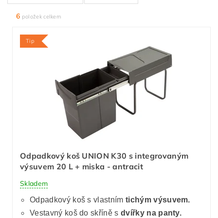
6
položek celkem
Tip
Odpadkový koš UNION K30 s integrovaným
výsuvem 20 L + miska - antracit
Skladem
Odpadkový koš s vlastním
tichým výsuvem.
Vestavný koš do skříně s
dvířky na panty.