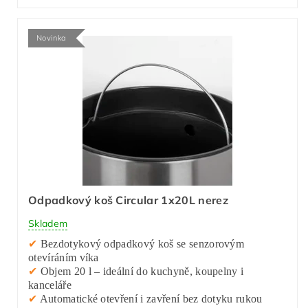
Novinka
Odpadkový koš Circular 1x20L nerez
Skladem
✔
Bezdotykový odpadkový koš se senzorovým
otevíráním víka
✔
Objem 20 l – ideální do kuchyně, koupelny i
kanceláře
✔
Automatické otevření i zavření bez dotyku rukou