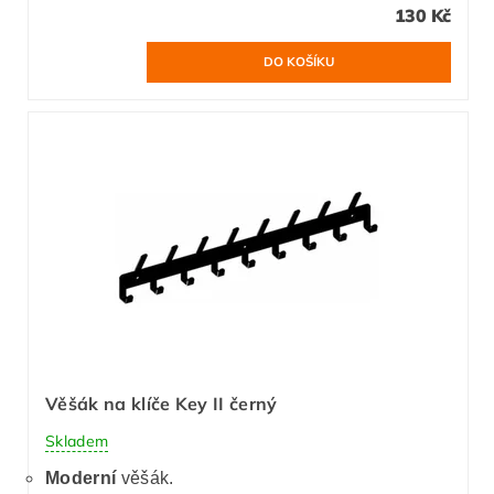
130 Kč
Věšák na klíče Key II černý
Skladem
Moderní
věšák.