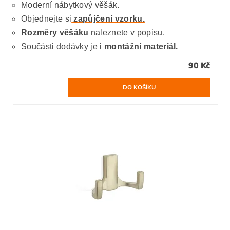
Moderní nábytkový věšák.
Objednejte si
zapůjčení vzorku.
Rozměry věšáku
naleznete v popisu.
Součásti dodávky je i
montážní materiál.
90 Kč