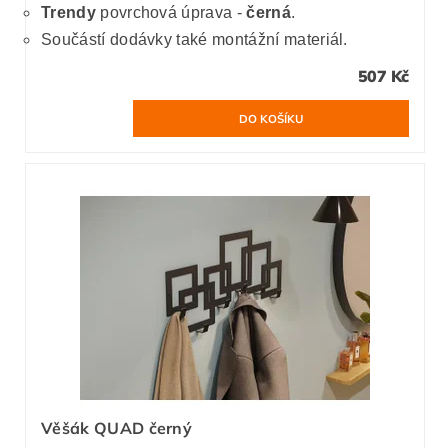
Trendy
povrchová úprava -
černá
.
Součástí dodávky také montážní materiál.
507 Kč
Věšák QUAD černý