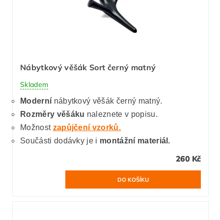
Nábytkový věšák Sort černý matný
Skladem
Moderní
nábytkový věšák černý matný.
Rozměry věšáku
naleznete v popisu.
Možnost
zapůjčení vzorků.
Součásti dodávky je i
montážní materiál.
260 Kč