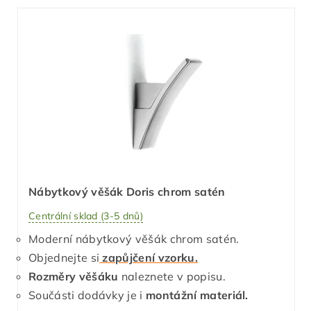
Nábytkový věšák Doris chrom satén
Centrální sklad (3-5 dnů)
Moderní nábytkový věšák chrom satén.
Objednejte si
zapůjčení vzorku.
Rozměry věšáku
naleznete v popisu.
Součásti dodávky je i
montážní materiál.