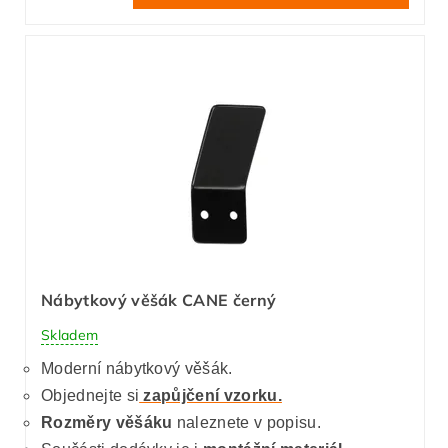
Nábytkový věšák CANE černý
Skladem
Moderní nábytkový věšák.
Objednejte si
zapůjčení vzorku.
Rozměry věšáku
naleznete v popisu.