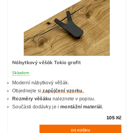
Nábytkový věšák Tokio grafit
Skladem
Moderní nábytkový věšák.
Objednejte si
zapůjčení vzorku.
Rozměry věšáku
naleznete v popisu.
Součásti dodávky je i
montážní materiál.
105 Kč