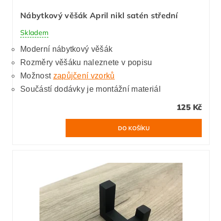
Nábytkový věšák April nikl satén střední
Skladem
Moderní nábytkový věšák
Rozměry věšáku naleznete v popisu
Možnost
zapůjčení vzorků
Součástí dodávky je montážní materiál
125 Kč