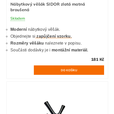
Nábytkový věšák SIDOR zlatá matná
broušená
Skladem
Moderní
nábytkový věšák.
Objednejte si
zapůjčení vzorku.
Rozměry věšáku
naleznete v popisu.
Součásti dodávky je i
montážní materiál.
181 Kč