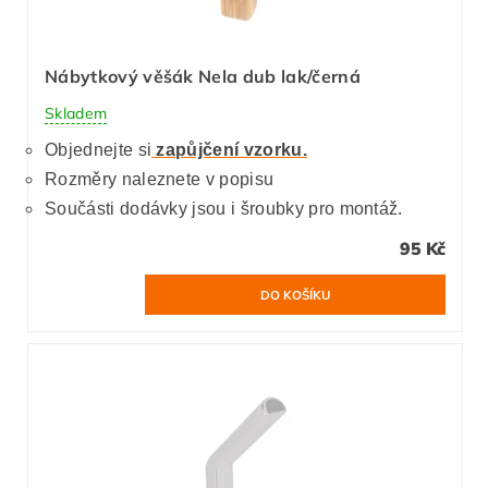
Nábytkový věšák Nela dub lak/černá
Skladem
Objednejte si
zapůjčení vzorku.
Rozměry naleznete v popisu
Součásti dodávky jsou i šroubky pro montáž.
95 Kč