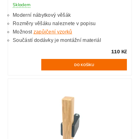
Skladem
Moderní nábytkový věšák
Rozměry věšáku naleznete v popisu
Možnost
zapůjčení vzorků
Součástí dodávky je montážní materiál
110 Kč