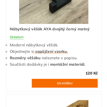
Nábytkový věšák AYA dvojitý černý matný
Skladem
Moderní nábytkový věšák.
Objednejte si
zapůjčení vzorku.
Rozměry věšáku
naleznete v popisu.
Součásti dodávky je i
montážní materiál.
120 Kč