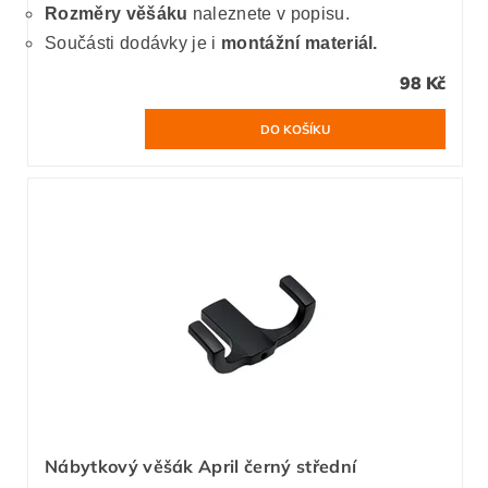
Rozměry věšáku
naleznete v popisu.
Součásti dodávky je i
montážní materiál.
98 Kč
Nábytkový věšák April černý střední