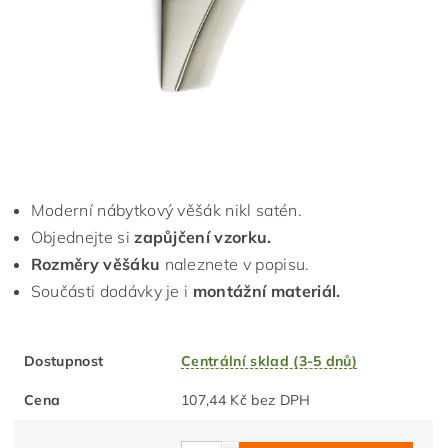
Moderní nábytkový věšák nikl satén.
Objednejte si
zapůjčení vzorku.
Rozměry věšáku
naleznete v popisu.
Součásti dodávky je i
montážní materiál.
Dostupnost
Centrální sklad (3-5 dnů)
Cena
107,44 Kč bez DPH