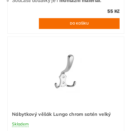
Součásti dodávky je i
montážní materiál.
55 Kč
Nábytkový věšák Lungo chrom satén velký
Skladem