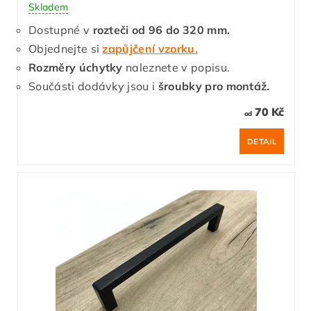
Skladem
Dostupné v
rozteči od 96 do 320 mm.
Objednejte si
zapůjčení vzorku.
Rozměry úchytky
naleznete v popisu.
Součásti dodávky jsou i
šroubky pro montáž.
70 Kč
od
DETAIL