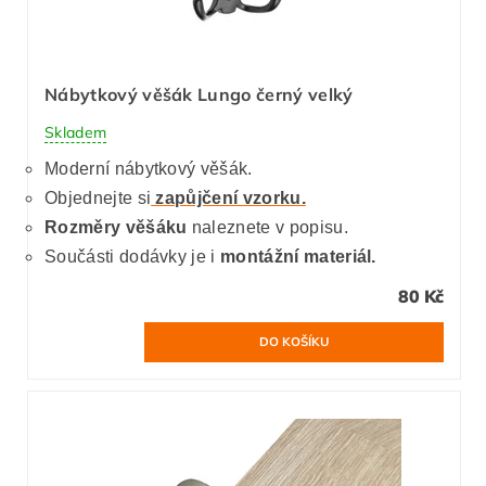
Nábytkový věšák Lungo černý velký
Skladem
Moderní nábytkový věšák.
Objednejte si
zapůjčení vzorku.
Rozměry věšáku
naleznete v popisu.
Součásti dodávky je i
montážní materiál.
80 Kč