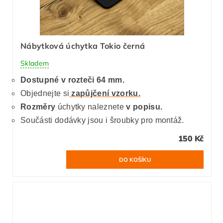
Nábytková úchytka Tokio černá
Skladem
Dostupné v rozteči 64 mm.
Objednejte si
zapůjčení vzorku.
Rozměry
úchytky naleznete
v popisu.
Součásti dodávky jsou i šroubky pro montáž.
150 Kč