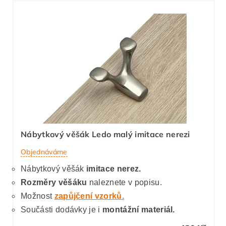
Nábytkový věšák Ledo malý imitace nerezi
Objednáváme
Nábytkový věšák
imitace nerez.
Rozměry věšáku
naleznete v popisu.
Možnost
zapůjčení vzorků.
Součásti dodávky je i
montážní materiál.