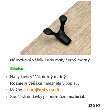
Nábytkový věšák Ledo malý černý matný
Skladem
Nábytkový věšák
černý matný.
Rozměry věšáku
naleznete v popisu.
Možnost
zapůjčení vzorků.
Součásti dodávky je i
montážní materiál.
120 Kč