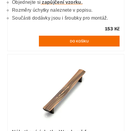
Objednejte si
zapůjčení vzorku.
Rozměry úchytky naleznete v popisu.
Součásti dodávky jsou i šroubky pro montáž.
153 Kč