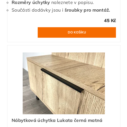
Rozměry úchytky
naleznete v popisu.
Součásti dodávky jsou i
šroubky pro montáž.
45 Kč
Nábytková úchytka Lukata černá matná