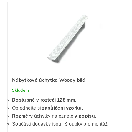
Nábytková úchytka Woody bílá
Skladem
Dostupné v rozteči 128 mm.
Objednejte si
zapůjčení vzorku.
Rozměry
úchytky naleznete
v popisu
.
Součásti dodávky jsou i šroubky pro montáž.