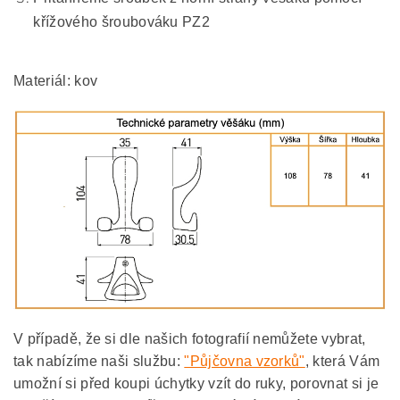
křížového šroubováku PZ2
Materiál: kov
V případě, že si dle našich fotografií nemůžete vybrat,
tak nabízíme naši službu:
"Půjčovna vzorků"
, která Vám
umožní si před koupi úchytky vzít do ruky, porovnat si je