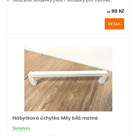
98 Kč
od
DETAIL
Nábytková úchytka Mily bílá matná
Skladem