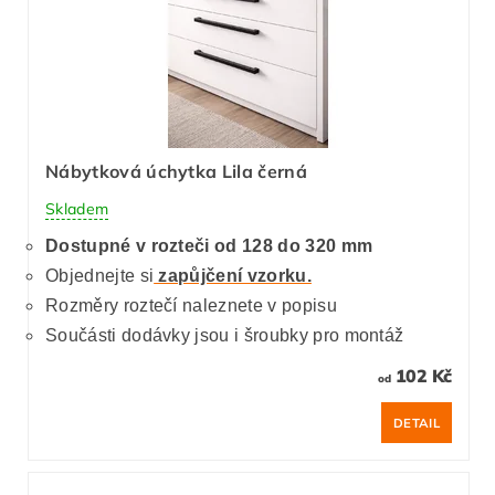
Nábytková úchytka Lila černá
Skladem
Dostupné v rozteči od 128 do 320 mm
Objednejte si
zapůjčení vzorku.
Rozměry roztečí naleznete v popisu
Součásti dodávky jsou i šroubky pro montáž
102 Kč
od
DETAIL