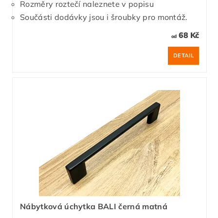
Rozměry roztečí naleznete v popisu
Součásti dodávky jsou i šroubky pro montáž.
68 Kč
od
DETAIL
Nábytková úchytka BALI černá matná