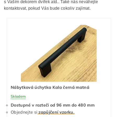
s Vaším dekorem dvířek atd.. Také nás neváhejte
kontaktovat, pokud Vás bude cokoliv zajímat.
Nábytková úchytka Kala černá matná
Skladem
Dostupné v rozteči od 96 mm do 480 mm
Objednejte si
zapůjčení vzorku.