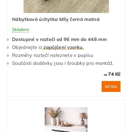
Nábytková úchytka Mily černá matná
Skladem
Dostupné v rozteči od 96 mm do 448 mm
Objednejte si
zapůjčení vzorku.
Rozměry roztečí naleznete v popisu
Součásti dodávky jsou i šroubky pro montáž.
74 Kč
od
DETAIL