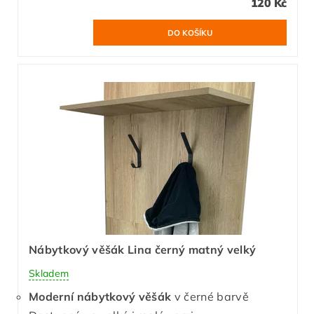
120 Kč
Nábytkový věšák Lina černý matný velký
Skladem
Moderní nábytkový věšák
v černé barvě