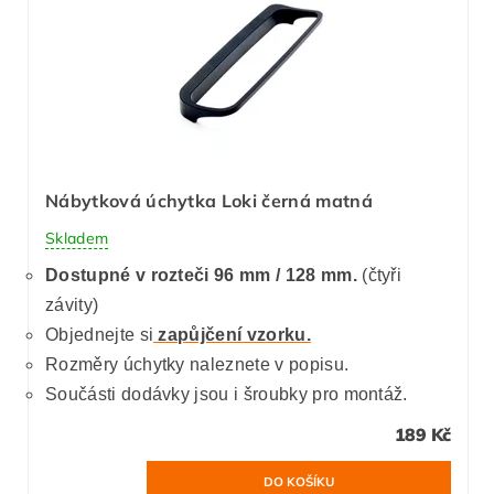
Nábytková úchytka Loki černá matná
Skladem
Dostupné v rozteči 96 mm / 128 mm.
(čtyři
závity)
Objednejte si
zapůjčení vzorku.
Rozměry úchytky naleznete v popisu.
Součásti dodávky jsou i šroubky pro montáž.
189 Kč