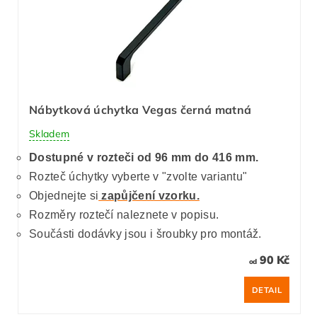
Nábytková úchytka Vegas černá matná
Skladem
Dostupné v rozteči od 96 mm do 416 mm.
Rozteč úchytky vyberte v "zvolte variantu"
Objednejte si
zapůjčení vzorku.
Rozměry roztečí naleznete v popisu.
Součásti dodávky jsou i šroubky pro montáž.
90 Kč
od
DETAIL