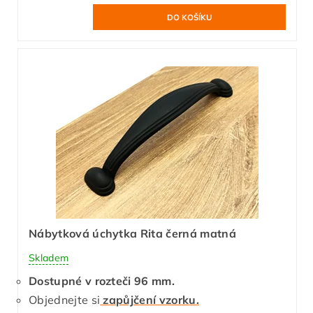
Nábytková úchytka Rita černá matná
Skladem
Dostupné v rozteči 96 mm.
Objednejte si
zapůjčení vzorku.