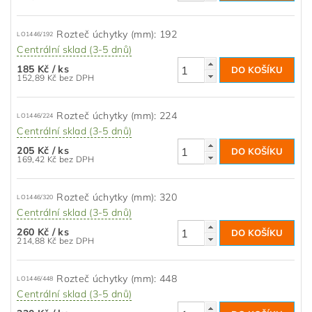
Rozteč úchytky (mm): 192
LO1446/192
Centrální sklad (3-5 dnů)
185 Kč
/ ks
152,89 Kč bez DPH
Rozteč úchytky (mm): 224
LO1446/224
Centrální sklad (3-5 dnů)
205 Kč
/ ks
169,42 Kč bez DPH
Rozteč úchytky (mm): 320
LO1446/320
Centrální sklad (3-5 dnů)
260 Kč
/ ks
214,88 Kč bez DPH
Rozteč úchytky (mm): 448
LO1446/448
Centrální sklad (3-5 dnů)