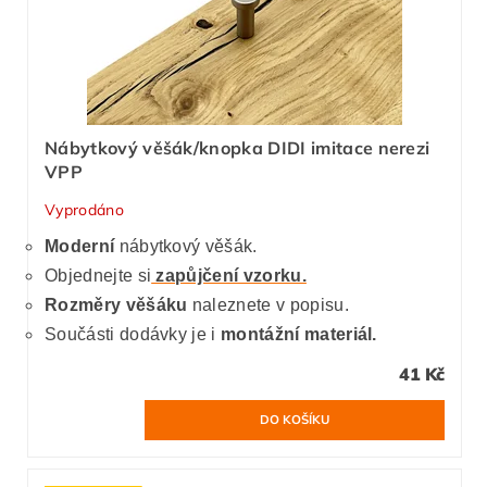
Nábytkový věšák/knopka DIDI imitace nerezi
VPP
Vyprodáno
Moderní
nábytkový věšák.
Objednejte si
zapůjčení vzorku.
Rozměry věšáku
naleznete v popisu.
Součásti dodávky je i
montážní materiál.
41 Kč