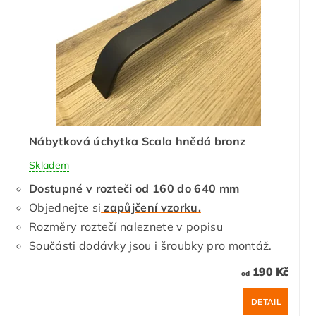
Nábytková úchytka Scala hnědá bronz
Skladem
Dostupné v rozteči od 160 do 640 mm
Objednejte si
zapůjčení vzorku.
Rozměry roztečí naleznete v popisu
Součásti dodávky jsou i šroubky pro montáž.
190 Kč
od
DETAIL