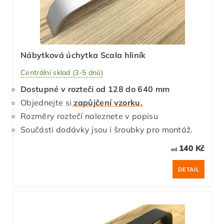
Nábytková úchytka Scala hliník
Centrální sklad (3-5 dnů)
Dostupné v rozteči od 128 do 640 mm
Objednejte si
zapůjčení vzorku.
Rozměry roztečí naleznete v popisu
Součásti dodávky jsou i šroubky pro montáž.
140 Kč
od
DETAIL