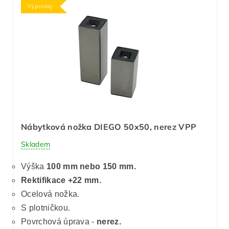
Výprodej
Nábytková nožka DIEGO 50x50, nerez VPP
Skladem
Výška
100 mm nebo 150 mm.
Rektifikace +22 mm.
Ocelová nožka.
S plotničkou.
Povrchová úprava -
nerez.