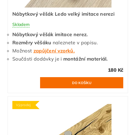
Nábytkový věšák Ledo velký imitace nerezi
Skladem
Nábytkový věšák imitace nerez.
Rozměry věšáku
naleznete v popisu.
Možnost
zapůjčení vzorků.
Součásti dodávky je i
montážní materiál.
180 Kč
Výprodej