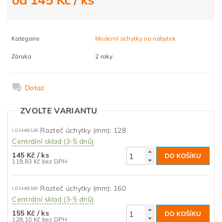
Kategorie
Moderní úchytky na nábytek
Záruka
2 roky
Dotaz
ZVOLTE VARIANTU
Rozteč úchytky (mm): 128
LO1446/128
Centrální sklad (3-5 dnů)
145 Kč
/ ks
119,83 Kč bez DPH
Rozteč úchytky (mm): 160
LO1446/160
Centrální sklad (3-5 dnů)
155 Kč
/ ks
128,10 Kč bez DPH