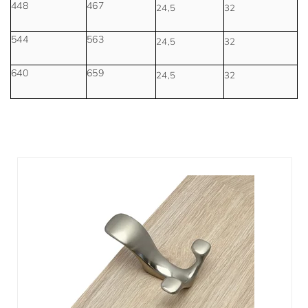
448
467
24,5
32
544
563
24,5
32
640
659
24,5
32