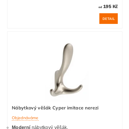
195 Kč
od
DETAIL
Nábytkový věšák Cyper imitace nerezi
Objednáváme
Moderní
nábytkový věšák.