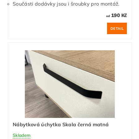
Součásti dodávky jsou i šroubky pro montáž.
190 Kč
od
DETAIL
Nábytková úchytka Skala černá matná
Skladem