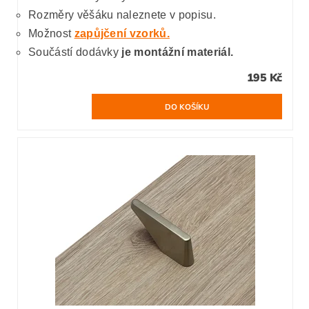
Rozměry věšáku naleznete v popisu.
Možnost
zapůjčení vzorků.
Součástí dodávky
je montážní materiál.
195 Kč