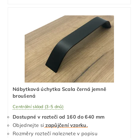
Nábytková úchytka Scala černá jemně
broušená
Centrální sklad (3-5 dnů)
Dostupné v rozteči od 160 do 640 mm
Objednejte si
zapůjčení vzorku.
Rozměry roztečí naleznete v popisu