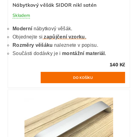
Nábytkový věšák SIDOR nikl satén
Skladem
Moderní
nábytkový věšák.
Objednejte si
zapůjčení vzorku.
Rozměry věšáku
naleznete v popisu.
Součásti dodávky je i
montážní materiál.
140 Kč