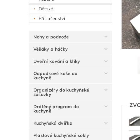
Dětské
Příslušenství
Nohy a podnože
Věšáky a háčky
Dveřní kování a kliky
Odpadkové koše do
kuchyně
Organizéry do kuchyňské
zásuvky
ZVO
Drátěný program do
kuchyně
Kuchyňská dvířka
Plastové kuchyňské sokly