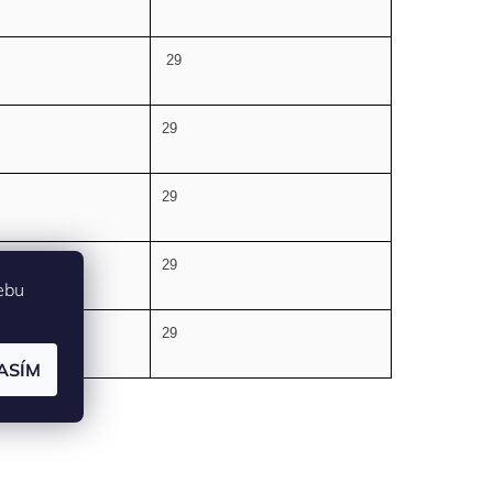
29
29
29
29
ebu
29
ASÍM