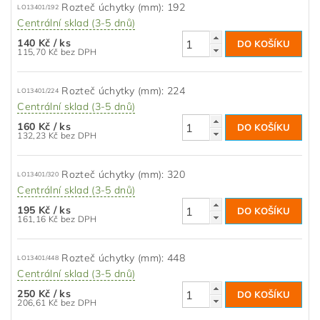
Rozteč úchytky (mm): 192
LO13401/192
Centrální sklad (3-5 dnů)
140 Kč
/ ks
115,70 Kč bez DPH
Rozteč úchytky (mm): 224
LO13401/224
Centrální sklad (3-5 dnů)
160 Kč
/ ks
132,23 Kč bez DPH
Rozteč úchytky (mm): 320
LO13401/320
Centrální sklad (3-5 dnů)
195 Kč
/ ks
161,16 Kč bez DPH
Rozteč úchytky (mm): 448
LO13401/448
Centrální sklad (3-5 dnů)
250 Kč
/ ks
206,61 Kč bez DPH