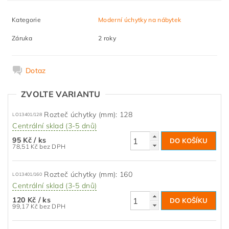
Kategorie
Moderní úchytky na nábytek
Záruka
2 roky
Dotaz
ZVOLTE VARIANTU
Rozteč úchytky (mm): 128
LO13401/128
Centrální sklad (3-5 dnů)
95 Kč
/ ks
78,51 Kč bez DPH
Rozteč úchytky (mm): 160
LO13401/160
Centrální sklad (3-5 dnů)
120 Kč
/ ks
99,17 Kč bez DPH