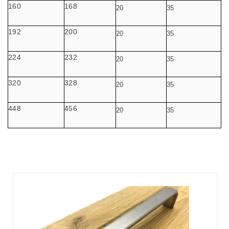
160
168
20
35
192
200
20
35
224
232
20
35
320
328
20
35
448
456
20
35