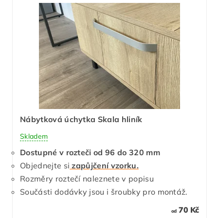
Nábytková úchytka Skala hliník
Skladem
Dostupné v rozteči od 96 do 320 mm
Objednejte si
zapůjčení vzorku.
Rozměry roztečí naleznete v popisu
Součásti dodávky jsou i šroubky pro montáž.
70 Kč
od