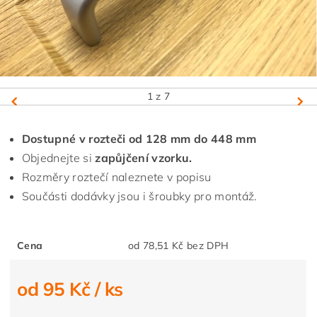
1
z 7
Dostupné v rozteči od 128 mm do 448 mm
Objednejte si
zapůjčení vzorku.
Rozměry roztečí naleznete v popisu
Součásti dodávky jsou i šroubky pro montáž.
Cena
od 78,51 Kč bez DPH
od 95 Kč
/ ks