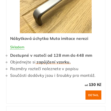
Nábytková úchytka Muta imitace nerezi
Skladem
Dostupné v rozteči od 128 mm do 448 mm
Objednejte si
zapůjčení vzorku.
Rozměry roztečí naleznete v popisu
Součásti dodávky jsou i šroubky pro montáž.
130 Kč
od
DETAIL