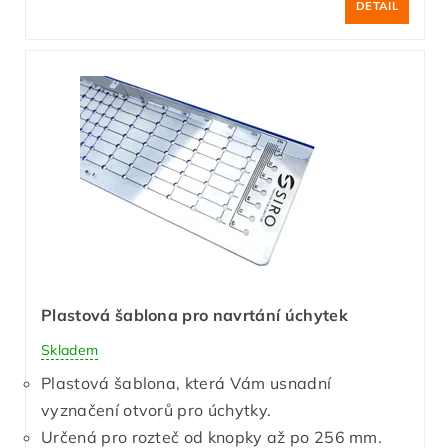
DETAIL
Plastová šablona pro navrtání úchytek
Skladem
Plastová šablona, která Vám usnadní
vyznačení otvorů pro úchytky.
Určená pro rozteč od knopky až po 256 mm.