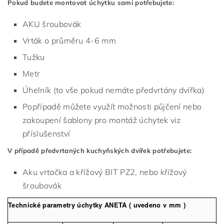
Pokud budete montovat úchytku sami potřebujete:
AKU šroubovák
Vrták o průměru 4-6 mm
Tužku
Metr
Úhelník (to vše pokud nemáte předvrtány dvířka)
Popřípadě můžete využít možnosti půjčení nebo
zakoupení šablony pro montáž úchytek viz
příslušenství
V případě předvrtaných kuchyňských dvířek potřebujete:
Aku vrtačka a křížový BIT PZ2, nebo křížový
šroubovák
Technické parametry úchytky ANETA ( uvedeno v mm )