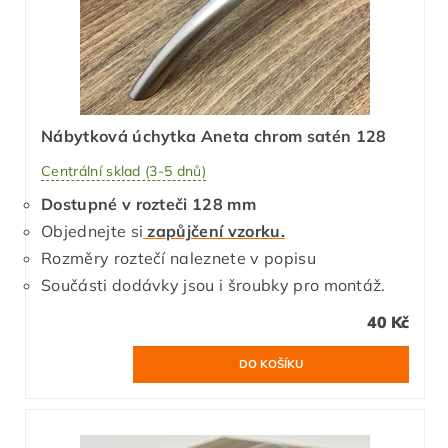
Nábytková úchytka Aneta chrom satén 128
Centrální sklad (3-5 dnů)
Dostupné v rozteči 128 mm
Objednejte si
zapůjčení vzorku.
Rozměry roztečí naleznete v popisu
Součásti dodávky jsou i šroubky pro montáž.
40 Kč