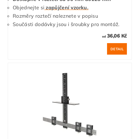
Objednejte si
zapůjčení vzorku.
Rozměry roztečí naleznete v popisu
Součásti dodávky jsou i šroubky pro montáž.
36,06 Kč
od
DETAIL