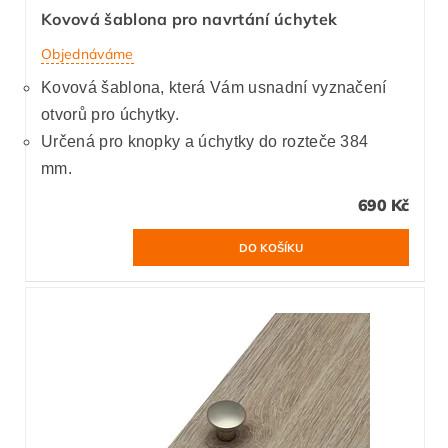
Kovová šablona pro navrtání úchytek
Objednáváme
Kovová šablona, která Vám usnadní vyznačení
otvorů pro úchytky.
Určená pro knopky a úchytky do rozteče 384
mm.
690 Kč