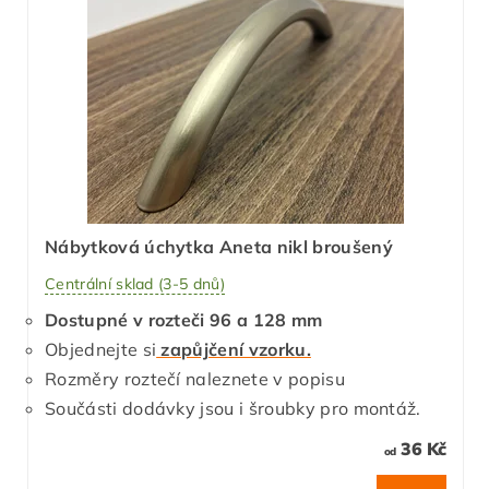
Nábytková úchytka Aneta nikl broušený
Centrální sklad (3-5 dnů)
Dostupné v rozteči 96 a 128 mm
Objednejte si
zapůjčení vzorku.
Rozměry roztečí naleznete v popisu
Součásti dodávky jsou i šroubky pro montáž.
36 Kč
od