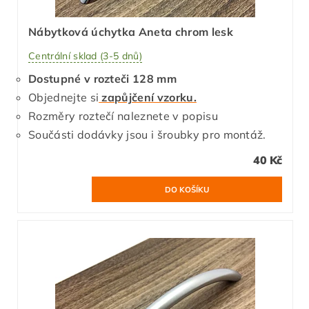
Nábytková úchytka Aneta chrom lesk
Centrální sklad (3-5 dnů)
Dostupné v rozteči 128 mm
Objednejte si
zapůjčení vzorku.
Rozměry roztečí naleznete v popisu
Součásti dodávky jsou i šroubky pro montáž.
40 Kč