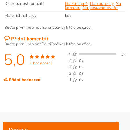
Dle možnosti použití
Do kuchyně
,
Do koupelny
,
Na
komodu
,
Na posuvné dveře
Materiál úchytky
kov
Buďte první, kdo napíše příspěvek k této položce.
Přidat komentář
Buďte první, kdo napíše příspěvek k této položce.
5,0
5
1x
4
0x
1 hodnocení
3
0x
2
0x
Přidat hodnocení
1
0x
Kontakt