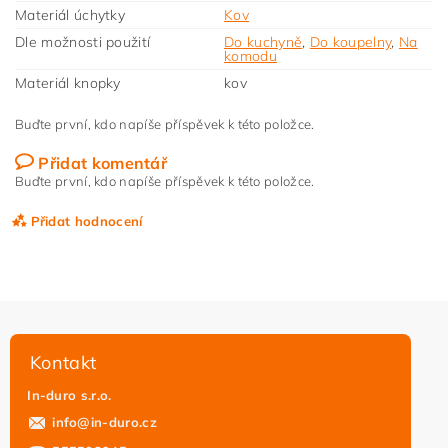
Materiál úchytky
Kov
Dle možnosti použití
Do kuchyně
,
Do koupelny
,
Na
komodu
Materiál knopky
kov
Buďte první, kdo napíše příspěvek k této položce.
Přidat komentář
Buďte první, kdo napíše příspěvek k této položce.
Přidat hodnocení
Kontakt
In-duro s.r.o.
info
@
in-duro.cz