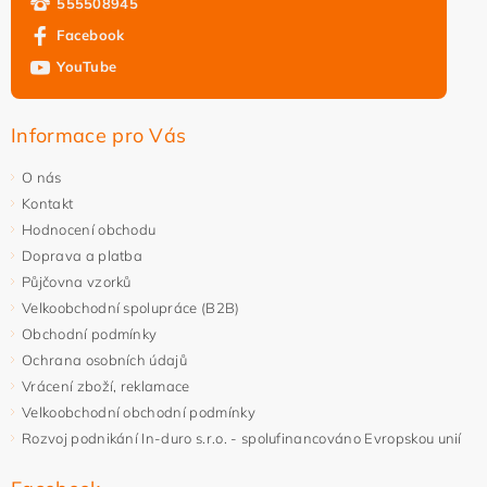
555508945
Facebook
YouTube
Vložením hodnocení souhlasíte s
podmínkami ochrany
osobních údajů
Informace pro Vás
O nás
Kontakt
Hodnocení obchodu
Doprava a platba
Půjčovna vzorků
Velkoobchodní spolupráce (B2B)
Obchodní podmínky
Ochrana osobních údajů
Vrácení zboží, reklamace
Velkoobchodní obchodní podmínky
Rozvoj podnikání In-duro s.r.o. - spolufinancováno Evropskou unií