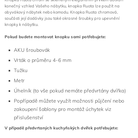
konečný vzhled Vašeho nábytku, knopka Ruota lze použít na
obyvákový nábytek nebo komodu. Knopka Ruota chromová,
součásti její dodávky jsou také okrasné šroubky pro upevnění
knopky k nábytku.
Pokud budete montovat knopku sami potřebujete:
AKU šroubovák
Vrták o průměru 4-6 mm
Tužku
Metr
Úhelník (to vše pokud nemáte předvrtány dvířka)
Popřípadě můžete využít možnosti půjčení nebo
zakoupení šablony pro montáž úchytek viz
přislušenství
V případě předvrtaných kuchyňských dvířek potřebujete: