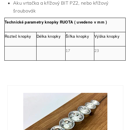
Aku vrtačka a křížový BIT PZ2, nebo křížový
šroubovák
Technické parametry knopky RUOTA ( uvedeno v mm )
Rozteč knopky
Délka knopky
Šířka knopky
Výška knopky
17
23