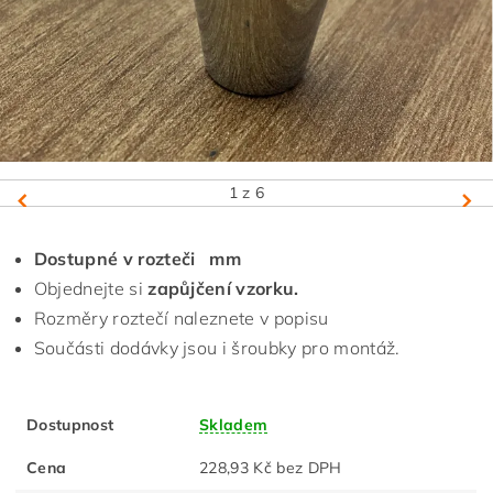
1
z 6
Dostupné v rozteči mm
Objednejte si
zapůjčení vzorku.
Rozměry roztečí naleznete v popisu
Součásti dodávky jsou i šroubky pro montáž.
Dostupnost
Skladem
Cena
228,93 Kč bez DPH