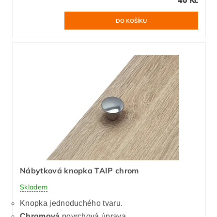
Nábytková knopka TAIP chrom
Skladem
Knopka jednoduchého tvaru.
Chromová
povrchová úprava.