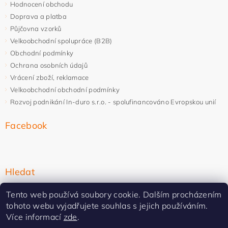
Hodnocení obchodu
Doprava a platba
Půjčovna vzorků
Velkoobchodní spolupráce (B2B)
Obchodní podmínky
Ochrana osobních údajů
Vrácení zboží, reklamace
Velkoobchodní obchodní podmínky
Rozvoj podnikání In-duro s.r.o. - spolufinancováno Evropskou unií
Facebook
Hledat
Tento web používá soubory cookie. Dalším procházením
tohoto webu vyjadřujete souhlas s jejich používáním.
Více informací
zde
.