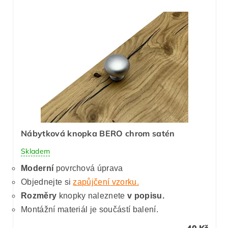
Nábytková knopka BERO chrom satén
Skladem
Moderní
povrchová úprava
Objednejte si
zapůjčení vzorku.
Rozměry
knopky naleznete
v popisu.
Montážní materiál je součástí balení.
40 Kč