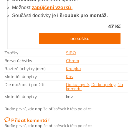
Možnost
zapůjčení vzorků.
Součásti dodávky je i
šroubek pro montáž.
47 Kč
Značky
SIRO
Barva úchytky
Chrom
Rozteč úchytky (mm)
Knopka
Materiál úchytky
Kov
Dle možnosti použití
Do kuchyně
,
Do koupelny
,
Na
komodu
Materiál úchytky
kov
Buďte první, kdo napíše příspěvek k této položce.
Přidat komentář
Buďte první, kdo napíše příspěvek k této položce.