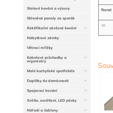
Stolové kování a výsuvy
Rozteč
Skleněné panely za sporák
16
Rektifikační závěsné kování
Nábytkové zámky
Větrací mřížky
Kabelové průchodky a
organizéry
Souv
Malé kuchyňské spotřebiče
Doplňky do domácnosti
Spojovací kování
Světla, osvětlení, LED pásky
Nářadí a šablony