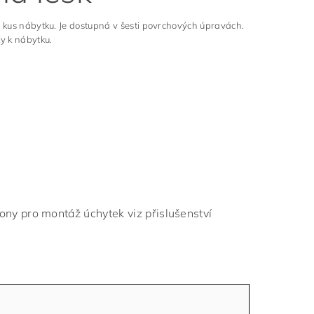
v kus nábytku. Je dostupná v šesti povrchových úpravách.
y k nábytku.
ny pro montáž úchytek viz přislušenství