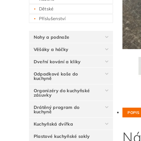
Dětské
Příslušenství
Nohy a podnože
Věšáky a háčky
Dveřní kování a kliky
Odpadkové koše do
kuchyně
Organizéry do kuchyňské
zásuvky
Drátěný program do
kuchyně
POPIS
Kuchyňská dvířka
Ná
Plastové kuchyňské sokly