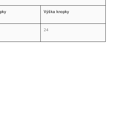
opky
Výška knopky
24