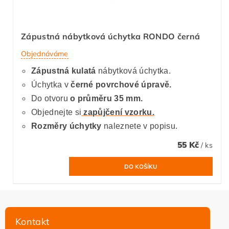
Zápustná nábytková úchytka RONDO černá
Objednáváme
Zápustná
kulatá
nábytková úchytka.
Úchytka v
černé povrchové úpravě.
Do otvoru
o průměru 35 mm.
Objednejte si
zapůjčení vzorku.
Rozměry úchytky
naleznete v popisu.
55 Kč
/ ks
Kontakt