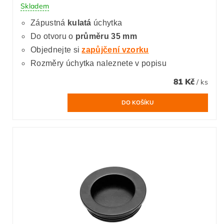
Skladem
Zápustná
kulatá
úchytka
Do otvoru o
průměru 35 mm
Objednejte si
zapůjčení vzorku
Rozměry úchytka naleznete v popisu
81 Kč
/ ks