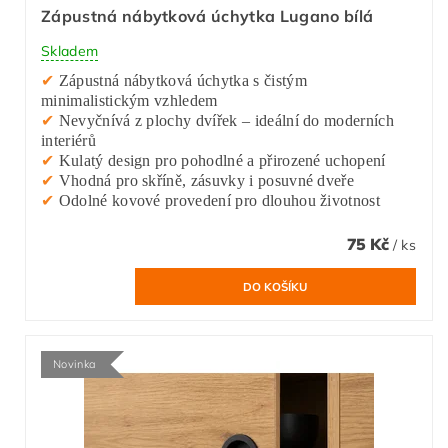
Zápustná nábytková úchytka Lugano bílá
Skladem
✔
Zápustná nábytková úchytka s čistým
minimalistickým vzhledem
✔
Nevyčnívá z plochy dvířek – ideální do moderních
interiérů
✔
Kulatý design pro pohodlné a přirozené uchopení
✔
Vhodná pro skříně, zásuvky i posuvné dveře
✔
Odolné kovové provedení pro dlouhou životnost
75 Kč
/ ks
Novinka