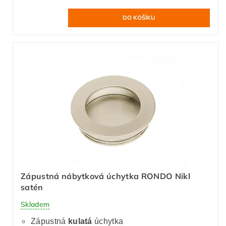
Zápustná nábytková úchytka RONDO Nikl
satén
Skladem
Zápustná
kulatá
úchytka