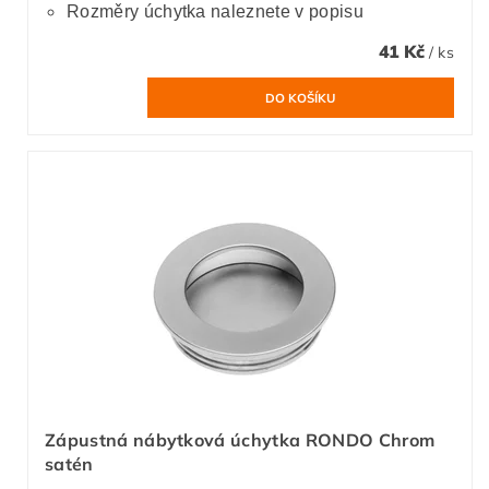
Rozměry úchytka naleznete v popisu
41 Kč
/ ks
Zápustná nábytková úchytka RONDO Chrom
satén