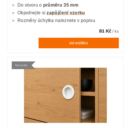
Do otvoru o
průměru 35 mm
Objednejte si
zapůjčení vzorku
Rozměry úchytka naleznete v popisu
81 Kč
/ ks
Novinka