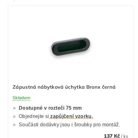
Zápustná nábytková úchytka Bronx černá
Skladem
Dostupné v rozteči 75 mm
Objednejte si
zapůjčení vzorku.
.
Součásti dodávky jsou i šroubky pro montáž
137 Kč
/ ks