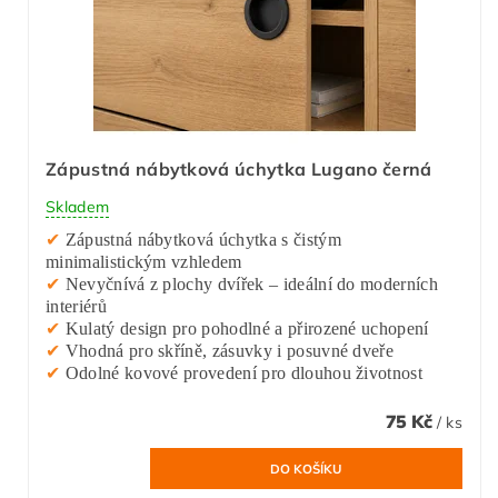
Zápustná nábytková úchytka Lugano černá
Skladem
✔
Zápustná nábytková úchytka s čistým
minimalistickým vzhledem
✔
Nevyčnívá z plochy dvířek – ideální do moderních
interiérů
✔
Kulatý design pro pohodlné a přirozené uchopení
✔
Vhodná pro skříně, zásuvky i posuvné dveře
✔
Odolné kovové provedení pro dlouhou životnost
75 Kč
/ ks