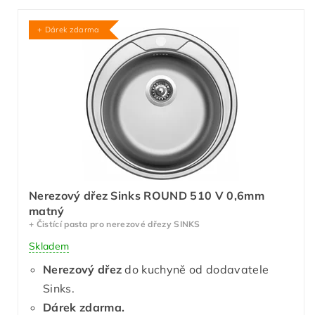
+ Dárek zdarma
Nerezový dřez Sinks ROUND 510 V 0,6mm
matný
+ Čistící pasta pro nerezové dřezy SINKS
Skladem
Nerezový dřez
do kuchyně od dodavatele
Sinks.
Dárek zdarma.