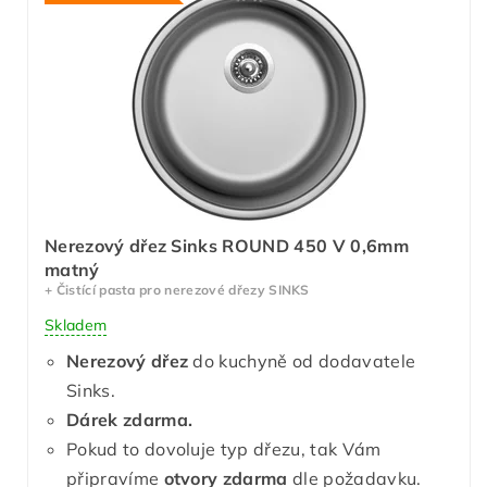
Nerezový dřez Sinks ROUND 450 V 0,6mm
matný
+ Čistící pasta pro nerezové dřezy SINKS
Skladem
Nerezový dřez
do kuchyně od dodavatele
Sinks.
Dárek zdarma.
Pokud to dovoluje typ dřezu, tak Vám
připravíme
otvory zdarma
dle požadavku.