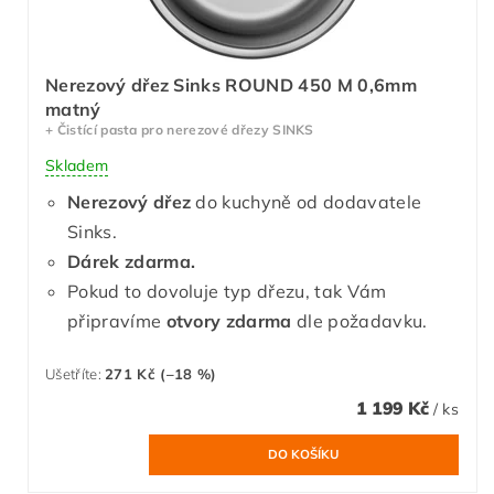
Nerezový dřez Sinks ROUND 450 M 0,6mm
matný
+ Čistící pasta pro nerezové dřezy SINKS
Skladem
Nerezový dřez
do kuchyně od dodavatele
Sinks.
Dárek zdarma.
Pokud to dovoluje typ dřezu, tak Vám
připravíme
otvory zdarma
dle požadavku.
Ušetříte
:
271 Kč (–18 %)
1 199 Kč
/ ks