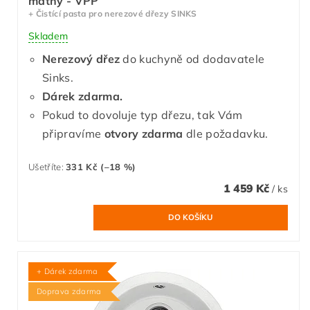
matný - VPP
+ Čistící pasta pro nerezové dřezy SINKS
Skladem
Nerezový dřez
do kuchyně od dodavatele
Sinks.
Dárek zdarma.
Pokud to dovoluje typ dřezu, tak Vám
připravíme
otvory zdarma
dle požadavku.
Ušetříte
:
331 Kč (–18 %)
1 459 Kč
/ ks
+ Dárek zdarma
Doprava zdarma