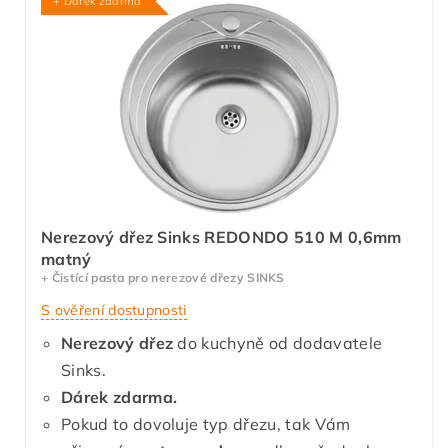
+ Dárek zdarma
Nerezový dřez Sinks REDONDO 510 M 0,6mm
matný
+ Čistící pasta pro nerezové dřezy SINKS
S ověření dostupnosti
Nerezový dřez
do kuchyně od dodavatele
Sinks.
Dárek zdarma.
Pokud to dovoluje typ dřezu, tak Vám