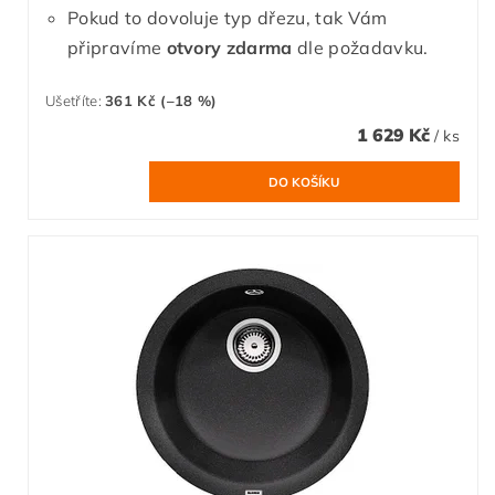
Pokud to dovoluje typ dřezu, tak Vám
připravíme
otvory zdarma
dle požadavku.
Ušetříte
:
361 Kč (–18 %)
1 629 Kč
/ ks