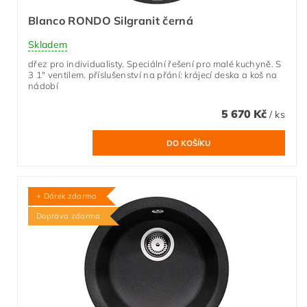
Blanco RONDO Silgranit černá
Skladem
dřez pro individualisty. Speciální řešení pro malé kuchyně. S
3 1" ventilem. příslušenství na přání: krájecí deska a koš na
nádobí
5 670 Kč
/ ks
+ Dárek zdarma
Doprava zdarma