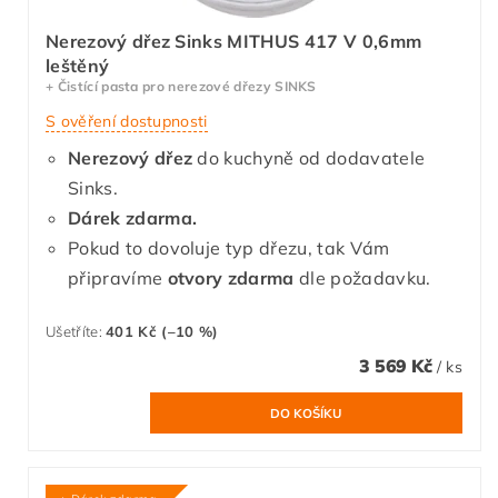
Nerezový dřez Sinks MITHUS 417 V 0,6mm
leštěný
+ Čistící pasta pro nerezové dřezy SINKS
S ověření dostupnosti
Nerezový dřez
do kuchyně od dodavatele
Sinks.
Dárek zdarma.
Pokud to dovoluje typ dřezu, tak Vám
připravíme
otvory zdarma
dle požadavku.
Ušetříte
:
401 Kč (–10 %)
3 569 Kč
/ ks