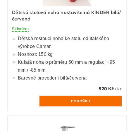
Dětská stolová noha nastavitelná KINDER bílá/
červená
Skladem
Dětská rostoucí noha ke stolu od italského
výrobce Camar
Nosnost: 150 kg
Kulatá noha o průměru 50 mm a regulací +95
mm / -85 mm
Barevné provedení bílá/červená
520 Kč
/ ks