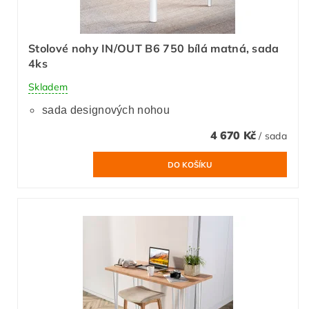
Stolové nohy IN/OUT B6 750 bílá matná, sada
4ks
Skladem
sada designových nohou
4 670 Kč
/ sada