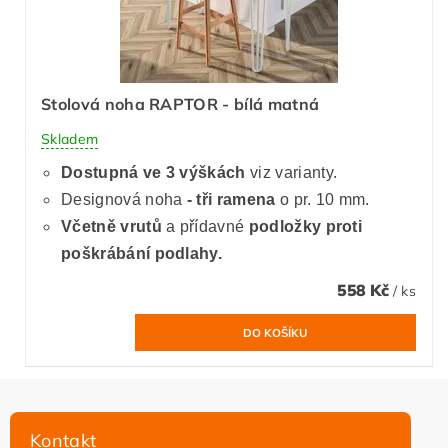
Stolová noha RAPTOR - bílá matná
Skladem
Dostupná ve 3 výškách
viz varianty.
Designová noha
- tři ramena
o pr. 10 mm.
Včetně vrutů
a přídavné
podložky
proti
poškrábání podlahy.
558 Kč
/ ks
Kontakt