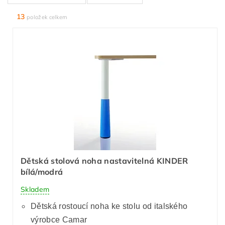
13
položek celkem
Dětská stolová noha nastavitelná KINDER
bílá/modrá
Skladem
Dětská rostoucí noha ke stolu od italského
výrobce Camar