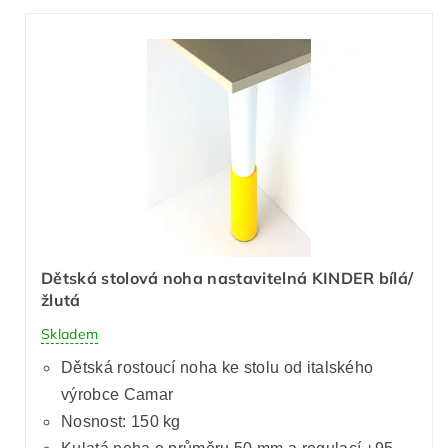
Dětská stolová noha nastavitelná KINDER bílá/
žlutá
Skladem
Dětská rostoucí noha ke stolu od italského
výrobce Camar
Nosnost: 150 kg