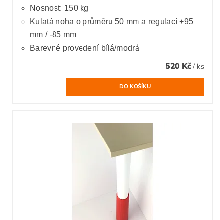
Nosnost: 150 kg
Kulatá noha o průměru 50 mm a regulací +95
mm / -85 mm
Barevné provedení bílá/modrá
520 Kč
/ ks