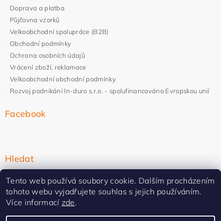
Doprava a platba
Půjčovna vzorků
Velkoobchodní spolupráce (B2B)
Obchodní podmínky
Ochrana osobních údajů
Vrácení zboží, reklamace
Velkoobchodní obchodní podmínky
Rozvoj podnikání In-duro s.r.o. - spolufinancováno Evropskou unií
Facebook
Hledat
Tento web používá soubory cookie. Dalším procházením
tohoto webu vyjadřujete souhlas s jejich používáním.
Více informací
zde
.