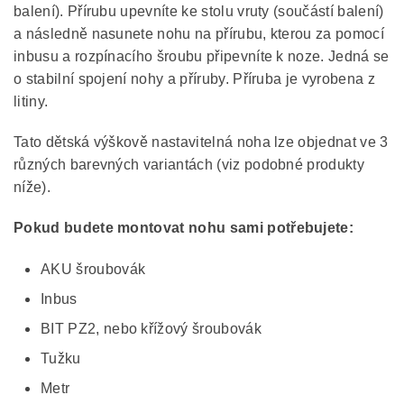
balení). Přírubu upevníte ke stolu vruty (součástí balení)
a následně nasunete nohu na přírubu, kterou za pomocí
inbusu a rozpínacího šroubu připevníte k noze. Jedná se
o stabilní spojení nohy a příruby. Příruba je vyrobena z
litiny.
Tato dětská výškově nastavitelná noha lze objednat ve 3
různých barevných variantách (viz podobné produkty
níže).
Pokud budete montovat nohu sami potřebujete:
AKU šroubovák
Inbus
BIT PZ2, nebo křížový šroubovák
Tužku
Metr