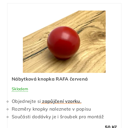
Nábytková knopka RAFA červená
Skladem
Objednejte si
zapůjčení vzorku.
Rozměry knopky naleznete v popisu
Součásti dodávky je i šroubek pro montáž
50 Kč