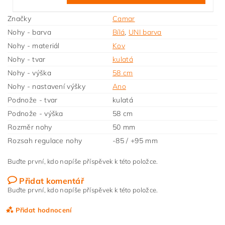
Značky
Camar
Nohy - barva
Bílá
,
UNI barva
Nohy - materiál
Kov
Nohy - tvar
kulatá
Nohy - výška
58 cm
Nohy - nastavení výšky
Ano
Podnože - tvar
kulatá
Podnože - výška
58 cm
Rozměr nohy
50 mm
Rozsah regulace nohy
-85 / +95 mm
Buďte první, kdo napíše příspěvek k této položce.
Přidat komentář
Buďte první, kdo napíše příspěvek k této položce.
Přidat hodnocení