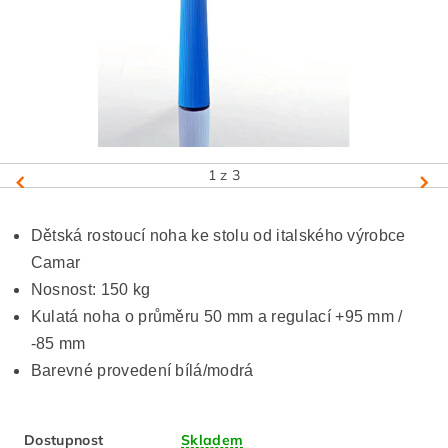
1
z 3
Dětská rostoucí noha ke stolu od italského výrobce
Camar
Nosnost: 150 kg
Kulatá noha o průměru 50 mm a regulací +95 mm /
-85 mm
Barevné provedení bílá/modrá
Dostupnost
Skladem