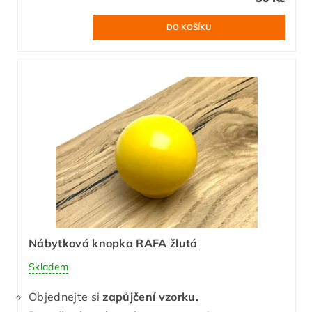
Nábytková knopka RAFA žlutá
Skladem
Objednejte si
zapůjčení vzorku.