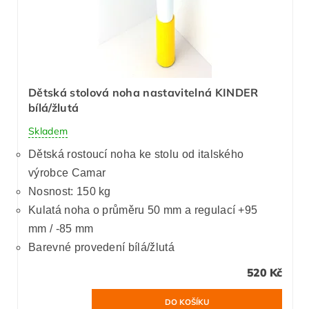
Dětská stolová noha nastavitelná KINDER
bílá/žlutá
Skladem
Dětská rostoucí noha ke stolu od italského
výrobce Camar
Nosnost: 150 kg
Kulatá noha o průměru 50 mm a regulací +95
mm / -85 mm
Barevné provedení bílá/žlutá
520 Kč