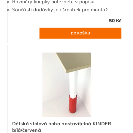
Rozměry knopky naleznete v popisu
Součásti dodávky je i šroubek pro montáž
50 Kč
Dětská stolová noha nastavitelná KINDER
bílá/červená