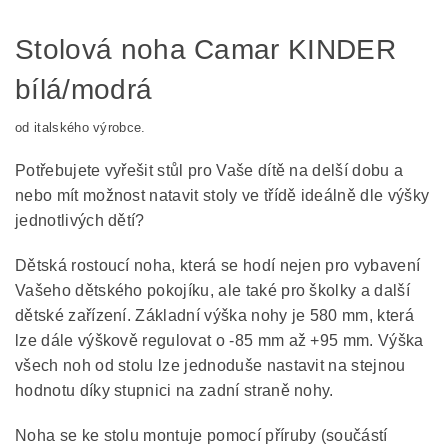
Stolová noha Camar KINDER
bílá/modrá
od italského výrobce.
Potřebujete vyřešit stůl pro Vaše dítě na delší dobu a
nebo mít možnost natavit stoly ve třídě ideálně dle výšky
jednotlivých dětí?
Dětská rostoucí noha, která se hodí nejen pro vybavení
Vašeho dětského pokojíku, ale také pro školky a další
dětské zařízení. Základní výška nohy je 580 mm, která
lze dále výškově regulovat o -85 mm až +95 mm. Výška
všech noh od stolu lze jednoduše nastavit na stejnou
hodnotu díky stupnici na zadní straně nohy.
Noha se ke stolu montuje pomocí příruby (součástí