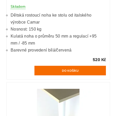
Skladem
Dětská rostoucí noha ke stolu od italského
výrobce Camar
Nosnost: 150 kg
Kulatá noha o průměru 50 mm a regulací +95
mm / -85 mm
Barevné provedení bílá/červená
520 Kč