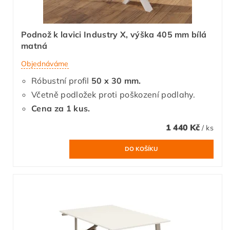
Podnož k lavici Industry X, výška 405 mm bílá
matná
Objednáváme
Róbustní profil
50 x 30 mm.
Včetně podložek proti poškození podlahy.
Cena za 1 kus.
1 440 Kč
/ ks