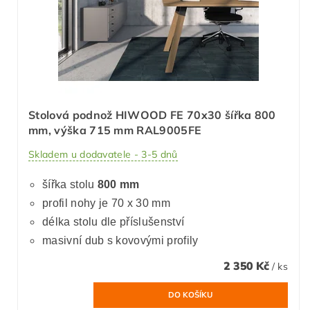
Stolová podnož HIWOOD FE 70x30 šířka 800
mm, výška 715 mm RAL9005FE
Skladem u dodavatele - 3-5 dnů
šířka stolu
800 mm
profil nohy je 70 x 30 mm
délka stolu dle příslušenství
masivní dub s kovovými profily
2 350 Kč
/ ks