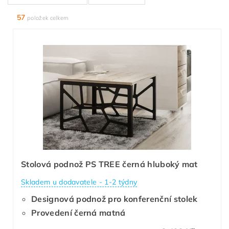
57
položek celkem
Stolová podnož PS TREE černá hluboký mat
Skladem u dodavatele - 1-2 týdny
Designová podnož pro konferenční stolek
Provedení černá matná