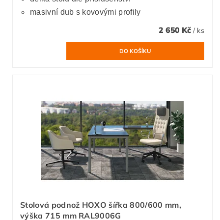
masivní dub s kovovými profily
2 650 Kč
/ ks
Stolová podnož HOXO šířka 800/600 mm,
výška 715 mm RAL9006G