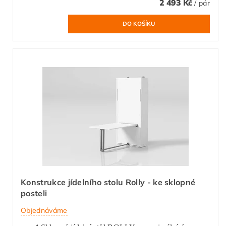
2 493 Kč
/ pár
Konstrukce jídelního stolu Rolly - ke sklopné
posteli
Objednáváme