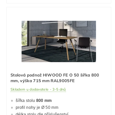
Stolová podnož HIWOOD FE O 50 šířka 800
mm, výška 715 mm RAL9005FE
Skladem u dodavatele - 3-5 dnů
šířka stolu
800 mm
profil nohy je Ø 50 mm
délka stolu dle příslušenství