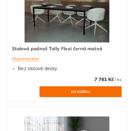
Stolová podnož Tally Flexi černá matná
Objednáváme
Bez stolové desky
7 761 Kč
/ ks