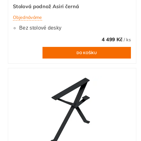
Stolová podnož Asiri černá
Objednáváme
Bez stolové desky
4 499 Kč
/ ks