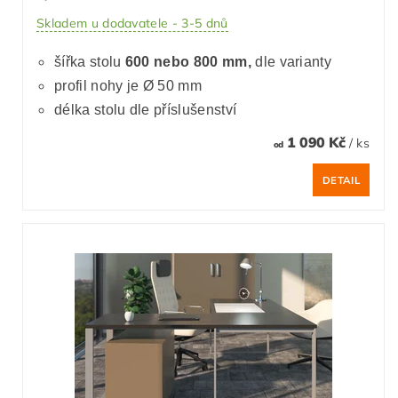
Skladem u dodavatele - 3-5 dnů
šířka stolu
600 nebo 800 mm,
dle varianty
profil nohy je Ø 50 mm
délka stolu dle příslušenství
1 090 Kč
/ ks
od
DETAIL