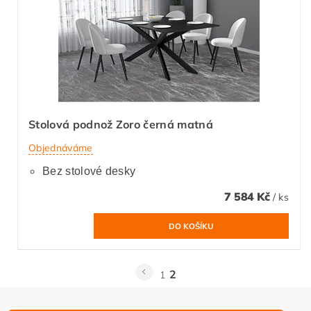
Stolová podnož Zoro černá matná
Objednáváme
Bez stolové desky
7 584 Kč
/ ks
2
1