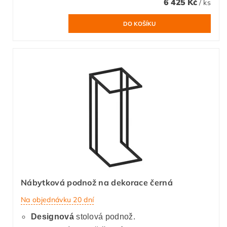
6 425 Kč
/ ks
Nábytková podnož na dekorace černá
Na objednávku 20 dní
Designová
stolová podnož.