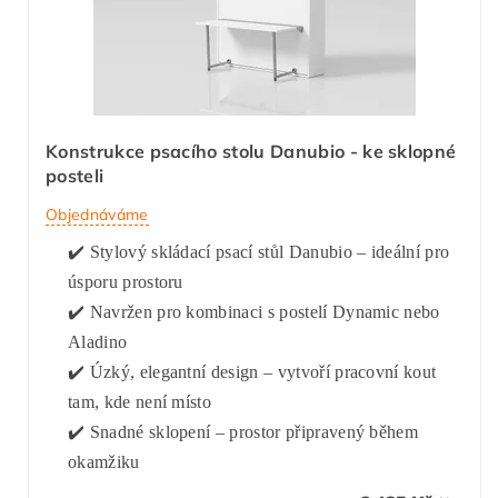
Konstrukce psacího stolu Danubio - ke sklopné
posteli
Objednáváme
✔️ Stylový skládací psací stůl Danubio – ideální pro
úsporu prostoru
✔️ Navržen pro kombinaci s postelí Dynamic nebo
Aladino
✔️ Úzký, elegantní design – vytvoří pracovní kout
tam, kde není místo
✔️ Snadné sklopení – prostor připravený během
okamžiku