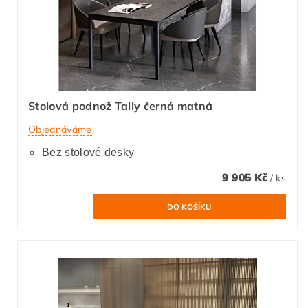
Stolová podnož Tally černá matná
Objednáváme
Bez stolové desky
9 905 Kč
/ ks