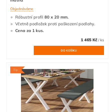
matná
Objednáváme
Róbustní profil
80 x 20 mm.
Včetně podložek proti poškození podlahy.
Cena za 1 kus.
1 465 Kč
/ ks
Tip