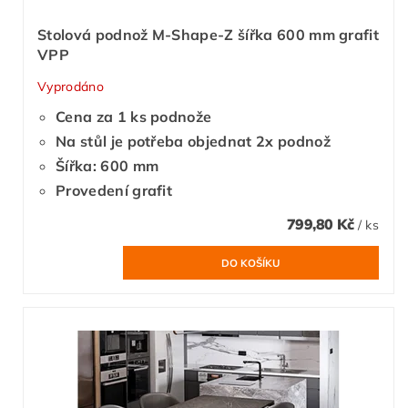
Stolová podnož M-Shape-Z šířka 600 mm grafit
VPP
Vyprodáno
Cena za 1 ks podnože
Na stůl je potřeba objednat 2x podnož
Šířka: 600 mm
Provedení grafit
799,80 Kč
/ ks