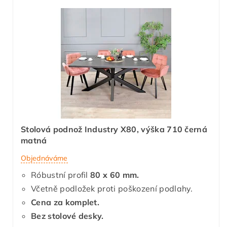
Stolová podnož Industry X80, výška 710 černá
matná
Objednáváme
Róbustní profil
80 x 60 mm.
Včetně podložek proti poškození podlahy.
Cena za komplet.
Bez stolové desky.