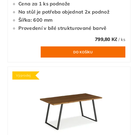
Cena za 1 ks podnože
Na stůl je potřeba objednat 2x podnož
Šířka: 600 mm
Provedení v bílé strukturované barvě
799,80 Kč
/ ks
Výprodej