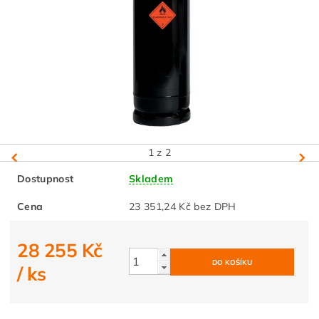
1
z 2
Dostupnost
Skladem
Cena
23 351,24 Kč bez DPH
28 255 Kč
/ ks