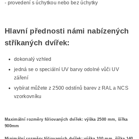
- provedení s úchytkou nebo bez úchytky
Hlavní přednosti námi nabízených
stříkaných dvířek:
dokonalý vzhled
jedná se o speciální UV barvy odolné vůči UV
záření
vybírat můžete z 2500 odstínů barev z RAL a NCS
vzorkovníku
Maximální rozměry fóliovaných dvířek: výška 2500 mm, šířka
900mm
Minimální rozměry fóliovaných dvířek: výška 100 mm, šířka 140