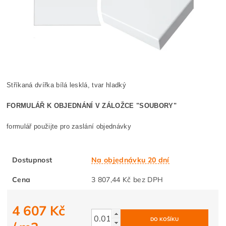
Stříkaná dvířka bílá lesklá, tvar hladký
FORMULÁŘ K OBJEDNÁNÍ V ZÁLOŽCE "SOUBORY"
formulář použijte pro zaslání objednávky
Dostupnost
Na objednávku 20 dní
Cena
3 807,44 Kč bez DPH
4 607 Kč