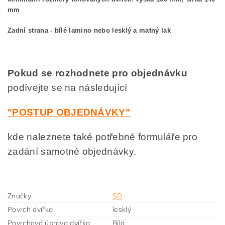
mm
Zadní strana - bílé lamino nebo lesklý a matný lak
Pokud se rozhodnete pro objednávku
podívejte se na následující
"POSTUP OBJEDNÁVKY"
kde naleznete také potřebné formuláře pro
zadání samotné objednávky.
Značky
SD
Povrch dvířka
lesklý
Povrchová úprava dvířka
Bílá