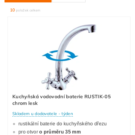
10
položek celkem
Kuchyňská vodovodní baterie RUSTIK-05
chrom lesk
Skladem u dodavatele - týden
rustikální baterie do kuchyňského dřezu
pro otvor
o průměru 35 mm