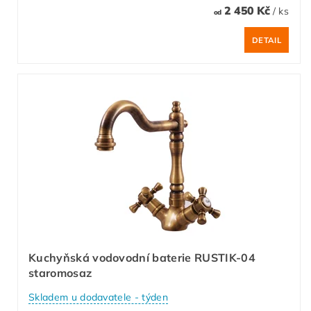
2 450 Kč
/ ks
od
DETAIL
Kuchyňská vodovodní baterie RUSTIK-04
staromosaz
Skladem u dodavatele - týden