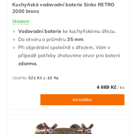
Kuchyňská vodovodní baterie Sinks RETRO
2000 bronz
Skladem
Vodovodní baterie
ke kuchyňskému dřezu.
Do otvoru o průměru
35 mm
.
Při objednání společně s dřezem, Vám v
případě potřeby zhotovíme otvor pro baterii
zdarma.
Ušetříte
:
521 Kč (–10 %)
4 669 Kč
/ ks