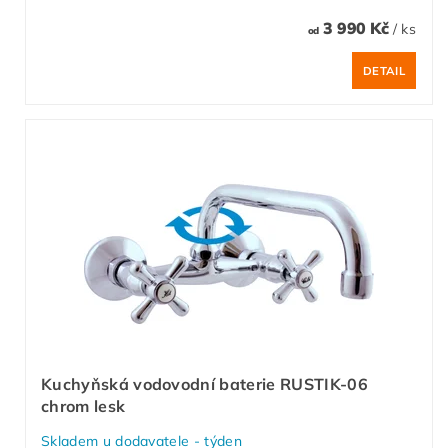
3 990 Kč
/ ks
od
DETAIL
Kuchyňská vodovodní baterie RUSTIK-06
chrom lesk
Skladem u dodavatele - týden