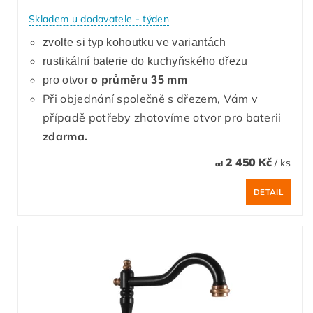
Skladem u dodavatele - týden
zvolte si typ kohoutku ve variantách
rustikální baterie do kuchyňského dřezu
pro otvor
o průměru 35 mm
Při objednání společně s dřezem, Vám v
případě potřeby zhotovíme otvor pro baterii
zdarma.
2 450 Kč
/ ks
od
DETAIL