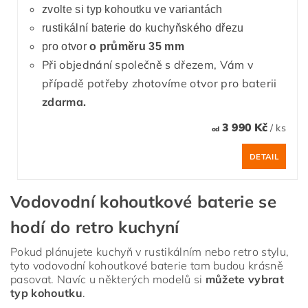
zvolte si typ kohoutku ve variantách
rustikální baterie do kuchyňského dřezu
pro otvor
o průměru 35 mm
Při objednání společně s dřezem, Vám v
případě potřeby zhotovíme otvor pro baterii
zdarma.
3 990 Kč
/ ks
od
DETAIL
Vodovodní kohoutkové baterie se
hodí do retro kuchyní
Pokud plánujete kuchyň v rustikálním nebo retro stylu,
tyto vodovodní kohoutkové baterie tam budou krásně
pasovat. Navíc u některých modelů si
můžete vybrat
typ kohoutku
.