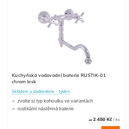
Kuchyňská vodovodní baterie RUSTIK-01
chrom lesk
Skladem u dodavatele - týden
zvolte si typ kohoutku ve variantách
rustikální nástěnná baterie
2 450 Kč
/ ks
od