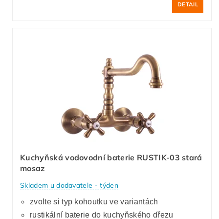
DETAIL
Kuchyňská vodovodní baterie RUSTIK-03 stará
mosaz
Skladem u dodavatele - týden
zvolte si typ kohoutku ve variantách
rustikální baterie do kuchyňského dřezu