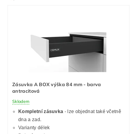
Zásuvka A BOX výška 84 mm - barva
antracitová
Skladem
Kompletní zásuvka
- lze objednat také včetně
dna a zad.
Varianty délek