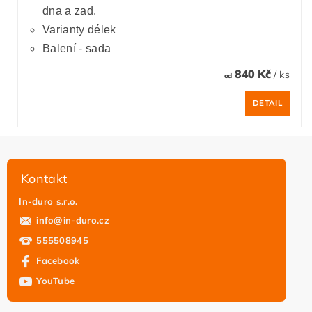
dna a zad.
Varianty délek
Balení - sada
840 Kč
/ ks
od
DETAIL
Kontakt
In-duro s.r.o.
info
@
in-duro.cz
555508945
Facebook
YouTube