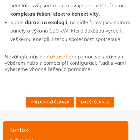
neustále svůj sortiment inovuje a soustředí se na
komplexní řešení elektro konektivity
.
Klade
důraz na ekologii
, na sídle firmy jsou solární
panely o výkonu 120 kW, které dokážou vyrobit
veškerou energii, kterou společnost spotřebuje.
Neváhejte nás
kontaktovat
pro pomoc se správným
výběrem nebo s pomocí při konfiguraci. Rádi s vámi
vybereme vhodné řešení a poradíme.
PŘEDCHOZÍ ČLÁNEK
DALŠÍ ČLÁNEK
Kontakt