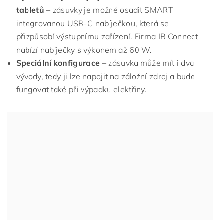
tabletů
– zásuvky je možné osadit SMART
integrovanou USB-C nabíječkou, která se
přizpůsobí výstupnímu zařízení. Firma IB Connect
nabízí nabíječky s výkonem až 60 W.
Speciální konfigurace
– zásuvka může mít i dva
vývody, tedy ji lze napojit na záložní zdroj a bude
fungovat také při výpadku elektřiny.