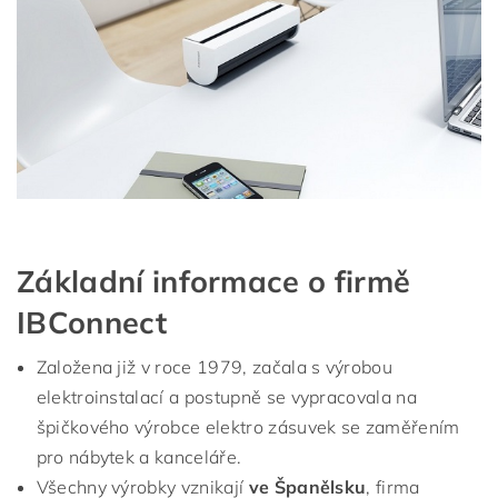
Základní informace o firmě
IBConnect
Založena již v roce 1979, začala s výrobou
elektroinstalací a postupně se vypracovala na
špičkového výrobce elektro zásuvek se zaměřením
pro nábytek a kanceláře.
Všechny výrobky vznikají
ve Španělsku
, firma