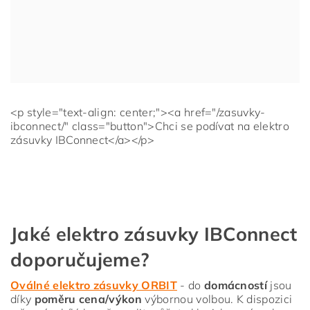
<p style="text-align: center;"><a href="/zasuvky-
ibconnect/" class="button">Chci se podívat na elektro
zásuvky IBConnect</a></p>
Jaké elektro zásuvky IBConnect
doporučujeme?
Oválné elektro zásuvky ORBIT
- do
domácností
jsou
díky
poměru cena/výkon
výbornou volbou. K dispozici