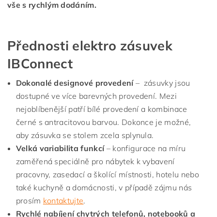
vše s rychlým dodáním.
Přednosti elektro zásuvek
IBConnect
Dokonalé designové provedení
– zásuvky jsou
dostupné ve více barevných provedení. Mezi
nejoblíbenější patří bílé provedení a kombinace
černé s antracitovou barvou. Dokonce je možné,
aby zásuvka se stolem zcela splynula.
Velká variabilita funkcí
– konfigurace na míru
zaměřená speciálně pro nábytek k vybavení
pracovny, zasedací a školící místnosti, hotelu nebo
také kuchyně a domácnosti, v případě zájmu nás
prosím
kontaktujte
.
Rychlé nabíjení chytrých telefonů, notebooků a