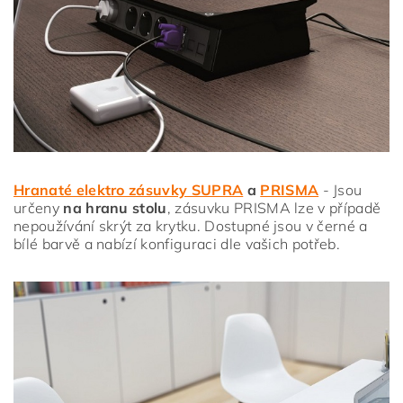
Hranaté elektro zásuvky SUPRA
a
PRISMA
- Jsou
určeny
na hranu stolu
, zásuvku PRISMA lze v případě
nepoužívání skrýt za krytku. Dostupné jsou v černé a
bílé barvě a nabízí konfiguraci dle vašich potřeb.