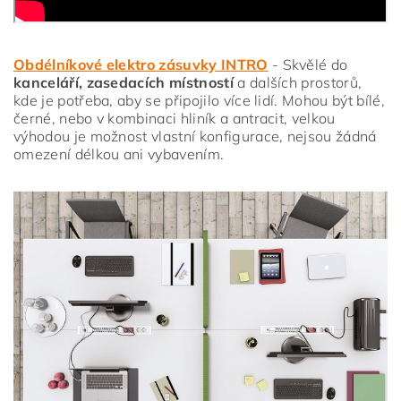
Obdélníkové elektro zásuvky INTRO
- Skvělé do
kanceláří, zasedacích místností
a dalších prostorů,
kde je potřeba, aby se připojilo více lidí. Mohou být bílé,
černé, nebo v kombinaci hliník a antracit, velkou
výhodou je možnost vlastní konfigurace, nejsou žádná
omezení délkou ani vybavením.