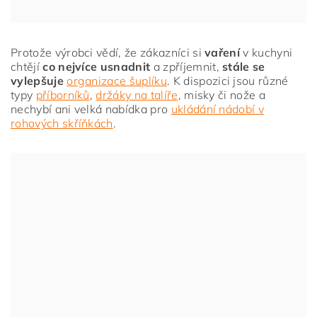
Protože výrobci vědí, že zákazníci si
vaření
v kuchyni
chtějí
co nejvíce usnadnit
a zpříjemnit,
stále se
vylepšuje
organizace šuplíku
. K dispozici jsou různé
typy
příborníků
,
držáky na talíře
, misky či nože a
nechybí ani velká nabídka pro
ukládání nádobí v
rohových skříňkách
.