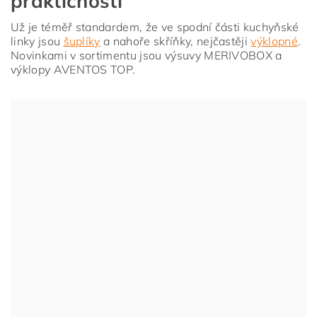
praktičností
Už je téměř standardem, že ve spodní části kuchyňské
linky jsou
šuplíky
a nahoře skříňky, nejčastěji
výklopné
.
Novinkami v sortimentu jsou výsuvy MERIVOBOX a
výklopy AVENTOS TOP.