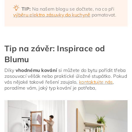
TIP:
Na našem blogu se dočtete, na co při
výběru elektro zásuvky do kuchyně
pamatovat.
Tip na závěr: Inspirace od
Blumu
Díky
vhodnému kování
si můžete do bytu pořídit třeba
zasouvací věšák nebo praktické úložné stupátko. Pokud
vás nějaké takové řešení zaujalo,
kontaktujte nás
,
poradíme vám, jaký typ kování je potřeba,