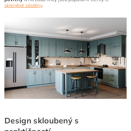
skleněné zástěny
.
Design skloubený s