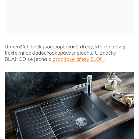
U menších linek jsou poptávané dřezy, které nabízejí
flexibilní odkládací/odkapávací plochu. U značky
BLANCO se jedná o
granitové dřezy ELON
.