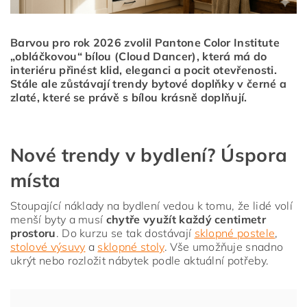
Barvou pro rok 2026 zvolil Pantone Color Institute
„obláčkovou“ bílou (Cloud Dancer), která má do
interiéru přinést klid, eleganci a pocit otevřenosti.
Stále ale zůstávají trendy bytové doplňky v černé a
zlaté, které se právě s bílou krásně doplňují.
Nové trendy v bydlení? Úspora
místa
Stoupající náklady na bydlení vedou k tomu, že lidé volí
menší byty a musí
chytře využít každý centimetr
prostoru
. Do kurzu se tak dostávají
sklopné postele
,
stolové výsuvy
a
sklopné stoly
. Vše umožňuje snadno
ukrýt nebo rozložit nábytek podle aktuální potřeby.