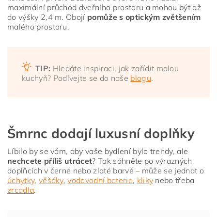
maximální průchod dveřního prostoru a mohou být až
do výšky 2,4 m. Obojí
pomůže s optickým zvětšením
malého prostoru.
TIP:
Hledáte inspiraci, jak zařídit malou
kuchyň? Podívejte se do naše
blogu
.
Šmrnc dodají luxusní doplňky
Líbilo by se vám, aby vaše bydlení bylo trendy, ale
nechcete příliš utrácet
? Tak sáhněte po výrazných
doplňcích v černé nebo zlaté barvě – může se jednat o
úchytky
,
věšáky
,
vodovodní baterie
,
kliky
nebo třeba
zrcadla
.