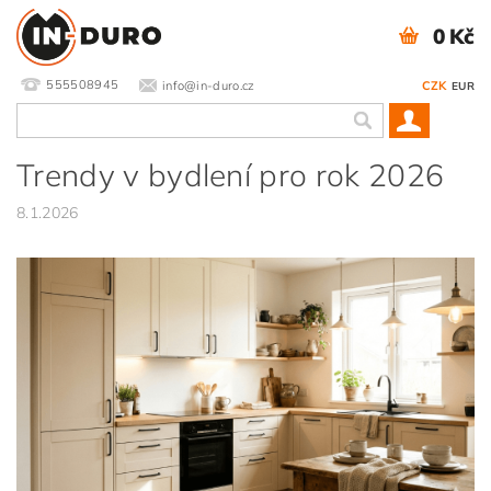
0 Kč
555508945
info@in-duro.cz
CZK
EUR
Trendy v bydlení pro rok 2026
8.1.2026