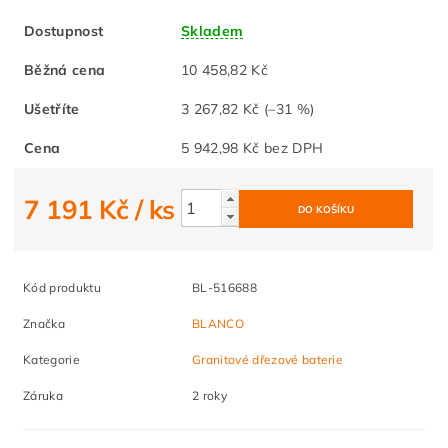
Dostupnost
Skladem
Běžná cena
10 458,82 Kč
Ušetříte
3 267,82 Kč
(–31 %)
Cena
5 942,98 Kč bez DPH
7 191 Kč
/ ks
Kód produktu
BL-516688
Značka
BLANCO
Kategorie
Granitové dřezové baterie
Záruka
2 roky