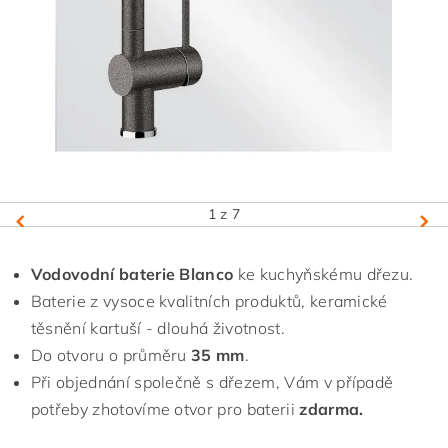
1
z 7
Vodovodní baterie Blanco
ke kuchyňskému dřezu.
Baterie z vysoce kvalitních produktů, keramické
těsnění kartuší - dlouhá životnost.
Do otvoru o průměru
35 mm
.
Při objednání společně s dřezem, Vám v případě
potřeby zhotovíme otvor pro baterii
zdarma.