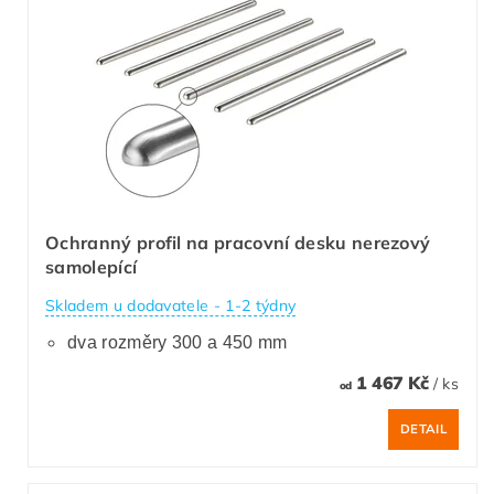
Ochranný profil na pracovní desku nerezový
samolepící
Skladem u dodavatele - 1-2 týdny
dva rozměry 300 a 450 mm
1 467 Kč
/ ks
od
DETAIL