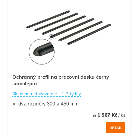
Ochranný profil na pracovní desku černý
samolepící
Skladem u dodavatele - 1-2 týdny
dva rozměry 300 a 450 mm
1 567 Kč
/ ks
od
DETAIL