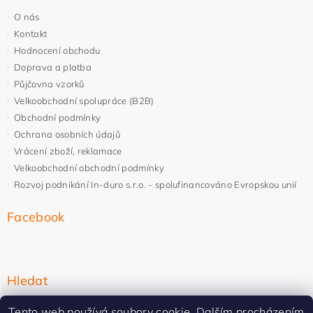
O nás
Kontakt
Hodnocení obchodu
Doprava a platba
Půjčovna vzorků
Velkoobchodní spolupráce (B2B)
Obchodní podmínky
Ochrana osobních údajů
Vrácení zboží, reklamace
Velkoobchodní obchodní podmínky
Rozvoj podnikání In-duro s.r.o. - spolufinancováno Evropskou unií
Facebook
Hledat
Tento web používá soubory cookie. Dalším procházením