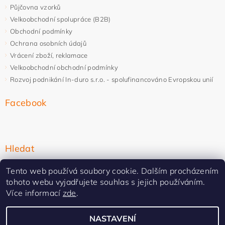
Půjčovna vzorků
Velkoobchodní spolupráce (B2B)
Obchodní podmínky
Ochrana osobních údajů
Vrácení zboží, reklamace
Velkoobchodní obchodní podmínky
Rozvoj podnikání In-duro s.r.o. - spolufinancováno Evropskou unií
Facebook
Hledat
Tento web používá soubory cookie. Dalším procházením
tohoto webu vyjadřujete souhlas s jejich používáním.
Více informací
zde
.
NASTAVENÍ