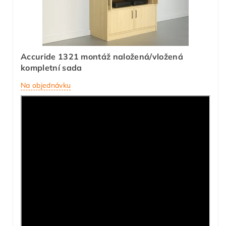
Accuride 1321 montáž naložená/vložená
kompletní sada
Na objednávku