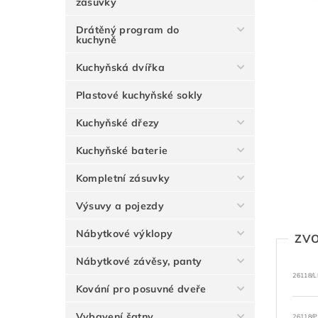
zásuvky
Drátěný program do
kuchyně
Kuchyňská dvířka
Plastové kuchyňské sokly
Kuchyňské dřezy
Kuchyňské baterie
Kompletní zásuvky
Výsuvy a pojezdy
Nábytkové výklopy
ZVO
Nábytkové závěsy, panty
26118/
Kování pro posuvné dveře
Vybavení šatny
26118/