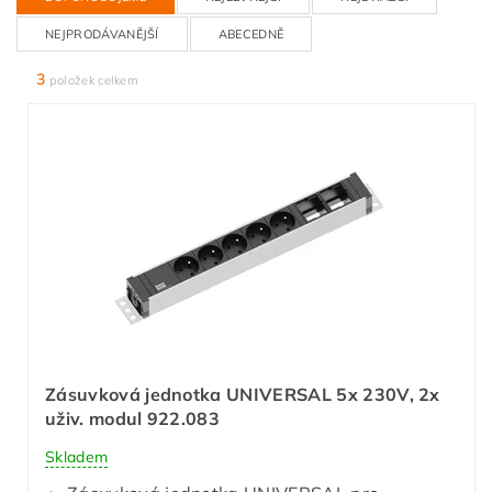
NEJPRODÁVANĚJŠÍ
ABECEDNĚ
3
položek celkem
Zásuvková jednotka UNIVERSAL 5x 230V, 2x
uživ. modul 922.083
Skladem