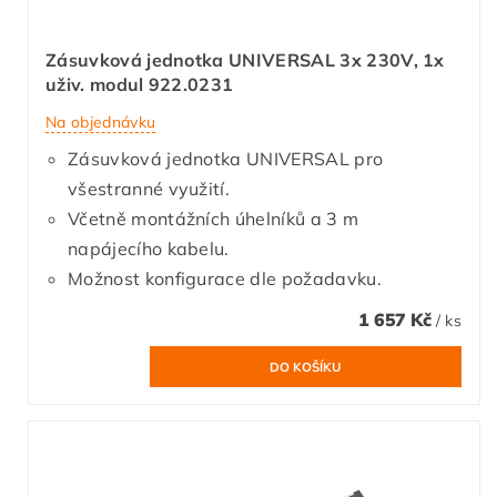
Zásuvková jednotka UNIVERSAL 3x 230V, 1x
uživ. modul 922.0231
Na objednávku
Zásuvková jednotka UNIVERSAL pro
všestranné využití.
Včetně montážních úhelníků a 3 m
napájecího kabelu.
Možnost konfigurace dle požadavku.
1 657 Kč
/ ks