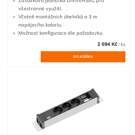
Zásuvková jednotka UNIVERSAL pro
všestranné využití.
Včetně montážních úhelníků a 3 m
napájecího kabelu.
Možnost konfigurace dle požadavku.
2 094 Kč
/ ks