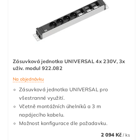
Zásuvková jednotka UNIVERSAL 4x 230V, 3x
uživ. modul 922.082
Na objednávku
Zásuvková jednotka UNIVERSAL pro
všestranné využití.
Včetně montážních úhelníků a 3 m
napájecího kabelu.
Možnost konfigurace dle požadavku.
2 094 Kč
/ ks