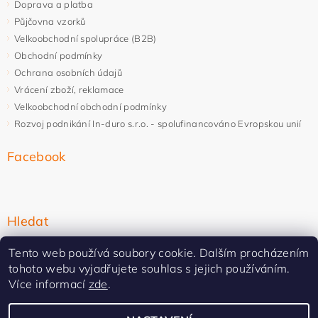
Doprava a platba
Půjčovna vzorků
Velkoobchodní spolupráce (B2B)
Obchodní podmínky
Ochrana osobních údajů
Vrácení zboží, reklamace
Velkoobchodní obchodní podmínky
Rozvoj podnikání In-duro s.r.o. - spolufinancováno Evropskou unií
Facebook
Hledat
Tento web používá soubory cookie. Dalším procházením
tohoto webu vyjadřujete souhlas s jejich používáním.
Více informací
zde
.