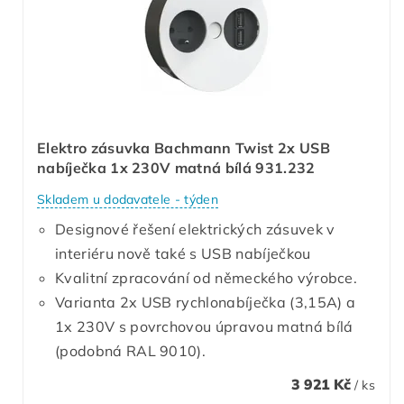
Elektro zásuvka Bachmann Twist 2x USB
nabíječka 1x 230V matná bílá 931.232
Skladem u dodavatele - týden
Designové řešení elektrických zásuvek v
interiéru nově také s USB nabíječkou
Kvalitní zpracování od německého výrobce.
Varianta 2x USB rychlonabíječka (3,15A) a
1x 230V s povrchovou úpravou matná bílá
(podobná RAL 9010).
3 921 Kč
/ ks