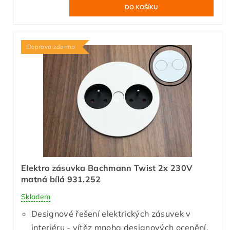
Doprava zdarma
Elektro zásuvka Bachmann Twist 2x 230V
matná bílá 931.252
Skladem
Designové řešení elektrických zásuvek v
interiéru - vítěz mnoha designových ocenění.