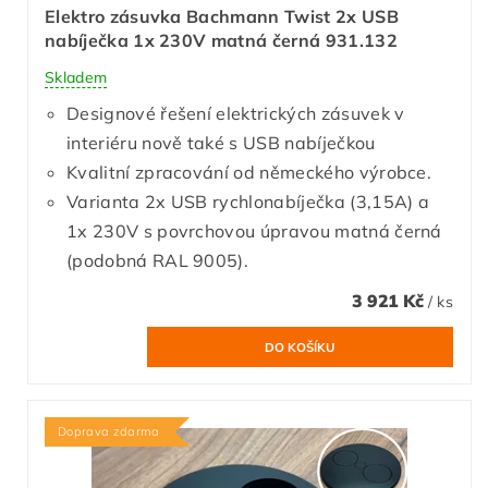
Elektro zásuvka Bachmann Twist 2x USB
nabíječka 1x 230V matná černá 931.132
Skladem
Designové řešení elektrických zásuvek v
interiéru nově také s USB nabíječkou
Kvalitní zpracování od německého výrobce.
Varianta 2x USB rychlonabíječka (3,15A) a
1x 230V s povrchovou úpravou matná černá
(podobná RAL 9005).
3 921 Kč
/ ks
Doprava zdarma