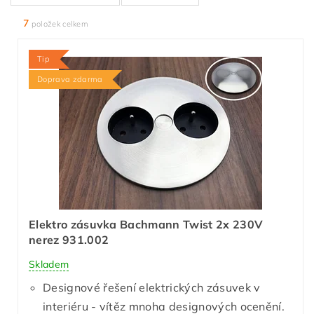
7
položek celkem
Tip
Doprava zdarma
Elektro zásuvka Bachmann Twist 2x 230V
nerez 931.002
Skladem
Designové řešení elektrických zásuvek v
interiéru - vítěz mnoha designových ocenění.