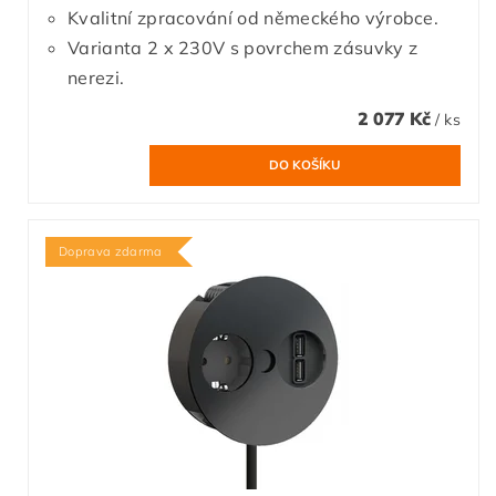
Kvalitní zpracování od německého výrobce.
Varianta 2 x 230V s povrchem zásuvky z
nerezi.
2 077 Kč
/ ks
Doprava zdarma