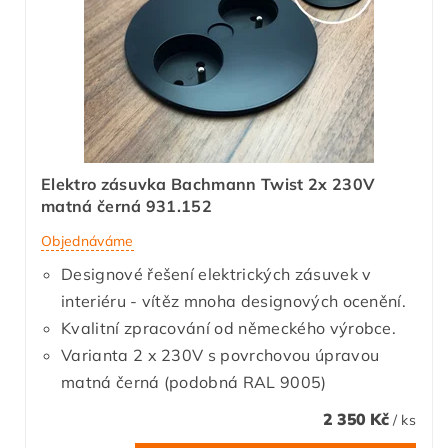
Elektro zásuvka Bachmann Twist 2x 230V
matná černá 931.152
Objednáváme
Designové řešení elektrických zásuvek v
interiéru - vítěz mnoha designových ocenění.
Kvalitní zpracování od německého výrobce.
Varianta 2 x 230V s povrchovou úpravou
matná černá (podobná RAL 9005)
2 350 Kč
/ ks