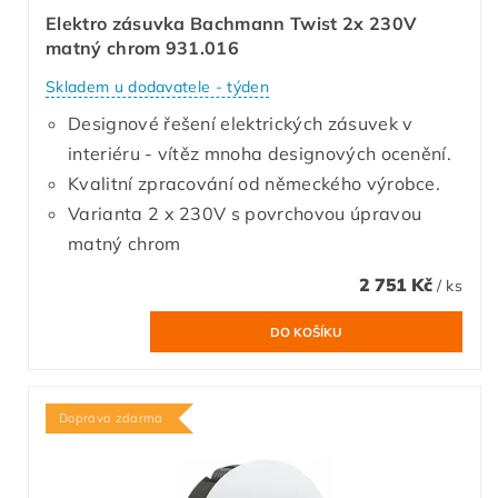
Elektro zásuvka Bachmann Twist 2x 230V
matný chrom 931.016
Skladem u dodavatele - týden
Designové řešení elektrických zásuvek v
interiéru - vítěz mnoha designových ocenění.
Kvalitní zpracování od německého výrobce.
Varianta 2 x 230V s povrchovou úpravou
matný chrom
2 751 Kč
/ ks
Doprava zdarma