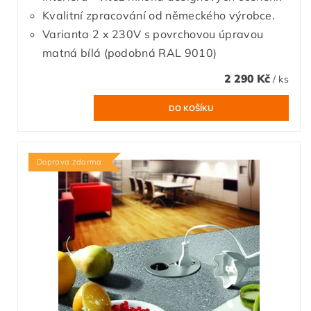
Kvalitní zpracování od německého výrobce.
Varianta 2 x 230V s povrchovou úpravou
matná bílá (podobná RAL 9010)
2 290 Kč
/ ks
Doprava zdarma