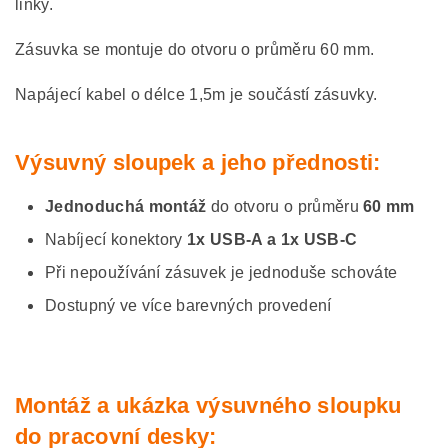
linky.
Zásuvka se montuje do otvoru o průměru 60 mm.
Napájecí kabel o délce 1,5m je součástí zásuvky.
Výsuvný sloupek a jeho přednosti:
Jednoduchá montáž
do otvoru o průměru
60 mm
Nabíjecí konektory
1x USB-A a 1x USB-C
Při nepoužívání zásuvek je jednoduše schováte
Dostupný ve více barevných provedení
Montáž a ukázka výsuvného sloupku
do pracovní desky: