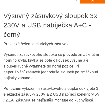
Výsuvný zásuvkový sloupek 3x
230V a USB nabíječka A+C -
černý
Praktické řešení elektrických zásuvek.
Vysunutí zásuvkového sloupku se provede zmáčknutím
horního krytu, krytka se poté o kousek vysune a el.
sloupek ručně vytáhnete do horní pozice. Při
nepouživání zásuvek jednoduše sloupek po zmáčknutí
pojistky zasunete.
Po ručním vytažením zásuvkového sloupku odkryjete 3
elektrické zásuvky 230V a 2 USB nabíjecí konektory 5V
/ 2,1A. Zásuvka se nejčastěji montuje do kuchyňské