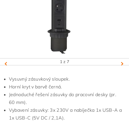
1
z 7
Vysuvný zásuvkový sloupek.
Horní kryt v barvě černá.
Jednoduché řešení zásuvky do pracovní desky (pr.
60 mm).
Vybavení zásuvky: 3x 230V a nabíječka 1x USB-A a
1x USB-C (5V DC / 2,1A).