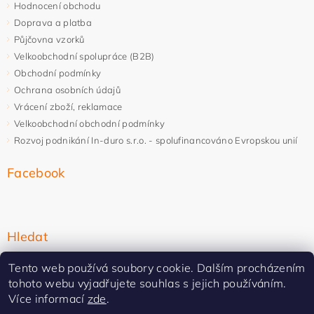
Hodnocení obchodu
Doprava a platba
Půjčovna vzorků
Velkoobchodní spolupráce (B2B)
Obchodní podmínky
Ochrana osobních údajů
Vrácení zboží, reklamace
Velkoobchodní obchodní podmínky
Rozvoj podnikání In-duro s.r.o. - spolufinancováno Evropskou unií
Facebook
Hledat
Tento web používá soubory cookie. Dalším procházením
tohoto webu vyjadřujete souhlas s jejich používáním.
Více informací
zde
.