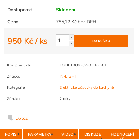
Dostupnost
Skladem
Cena
785,12 Kč bez DPH
950 Kč
/ ks
Kód produktu
LOLIFTBOX-CZ-3FR-U-01
Značka
IN-LIGHT
Kategorie
Elektrické zásuvky do kuchyně
Záruka
2 roky
Dotaz
POPIS
PARAMETRY
VIDEO
DISKUZE
HODNOCENÍ
(1)