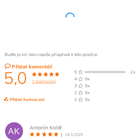
Buďte první, kdo napíše příspěvek k této položce.
Přidat komentář
5,0
5
1x
4
0x
1 hodnocení
3
0x
2
0x
Přidat hodnocení
1
0x
Antonín Kolář
AK
|
19.5.2025