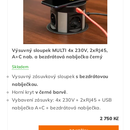
Výsuvný sloupek MULTI 4x 230V, 2xRJ45,
A+C nab. a bezdrátová nabíječka černý
Skladem
Vysuvný zásuvkový sloupek
s bezdrátovou
nabíječkou.
Horní kryt
v černé barvě
.
Vybavení zásuvky: 4x 230V + 2xRJ45 + USB
nabíječka A+C + bezdrátová nabíječka.
2 750 Kč