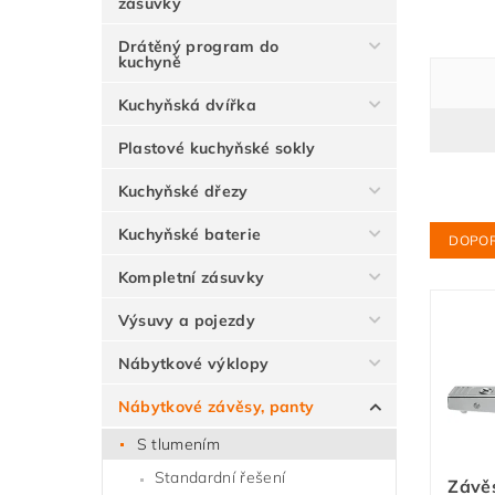
zásuvky
Drátěný program do
kuchyně
Kuchyňská dvířka
Plastové kuchyňské sokly
Kuchyňské dřezy
Kuchyňské baterie
DOPO
Kompletní zásuvky
Výsuvy a pojezdy
Nábytkové výklopy
Nábytkové závěsy, panty
S tlumením
Standardní řešení
Závě