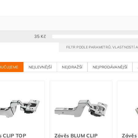
35
Kč
FILTR PODLE PARAMETRŮ, VLASTNOSTÍ
RUČUJEME
NEJLEVNĚJŠÍ
NEJDRAŽŠÍ
NEJPRODÁVANĚJŠÍ
s CLIP TOP
Závěs BLUM CLIP
Závěs