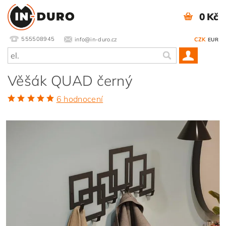
0 Kč
555508945
info@in-duro.cz
CZK
EUR
Věšák QUAD černý
6 hodnocení