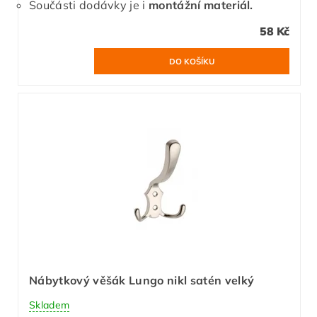
Součásti dodávky je i
montážní materiál.
58 Kč
Nábytkový věšák Lungo nikl satén velký
Skladem