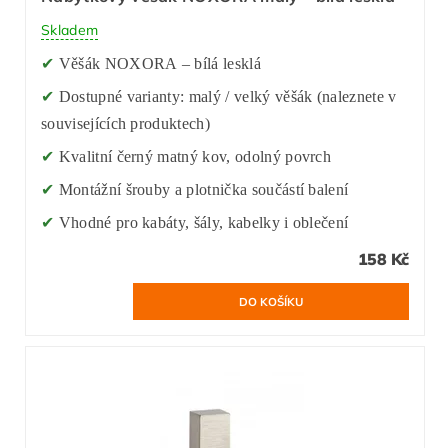
Skladem
✔
Věšák NOXORA – bílá lesklá
✔
Dostupné varianty: malý / velký věšák (naleznete v
souvisejících produktech)
✔
Kvalitní černý matný kov, odolný povrch
✔
Montážní šrouby a plotnička součástí balení
✔
Vhodné pro kabáty, šály, kabelky i oblečení
158 Kč