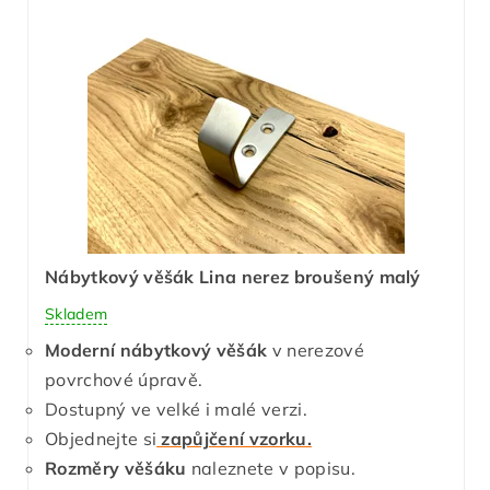
Nábytkový věšák Lina nerez broušený malý
Skladem
Moderní nábytkový věšák
v nerezové
povrchové úpravě.
Dostupný ve velké i malé verzi.
Objednejte si
zapůjčení vzorku.
Rozměry věšáku
naleznete v popisu.