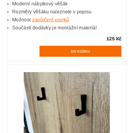
Moderní nábytkový věšák
Rozměry věšáku naleznete v popisu
Možnost
zapůjčení vzorků
Součástí dodávky je montážní materiál
125 Kč