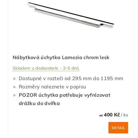
Nábytková úchytka Lamezia chrom lesk
Skladem u dodavatele - 3-5 dnů
Dostupné v rozteči od 295 mm do 1195 mm
Rozměry naleznete v popisu
POZOR úchytka potřebuje vyfrézovat
drážku do dvířka
400 Kč
/ ks
od
DETAIL