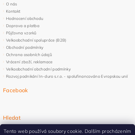
O nás
Kontakt
Hodnocení obchodu
Doprava a platba
Půjčovna vzorků
Velkoobchodní spolupráce (B2B)
Obchodní podmínky
Ochrana osobních údajů
Vrácení zboží, reklamace
Velkoobchodní obchodní podmínky
Rozvoj podnikání In-duro s.r.o. - spolufinancováno Evropskou unií
Facebook
Hledat
Tento web používá soubory cookie. Dalším procházením