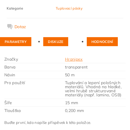
Kategorie
Tuplovací pásky
Dotaz
PARAMETRY
DISKUZE
HODNOCENÍ
Značky
Hranipex
Barva
transparent
Návin
50 m
Pro použití
Tuplování a lepení pološných
materiálů. Vhodná na hladké,
velmi hrubě strukturované
materiály (např. lamino, OSB)
Šíře
15 mm
Tloušťka
0,200 mm
Buďte první, kdo napíše příspěvek k této položce.