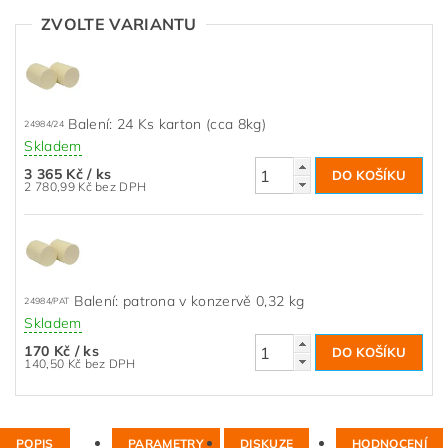
ZVOLTE VARIANTU
Balení: 24 Ks karton (cca 8kg)
24984/24
Skladem
3 365 Kč
/ ks
2 780,99 Kč bez DPH
Balení: patrona v konzervě 0,32 kg
24984/PAT
Skladem
170 Kč
/ ks
140,50 Kč bez DPH
POPIS
PARAMETRY
DISKUZE
HODNOCENÍ